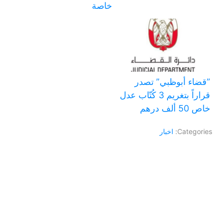
خاصة
‏”قضاء أبوظبي” تصدر
قراراً بتغريم 3 كُتّاب عدل
خاص 50 ألف درهم
Categories:
اخبار