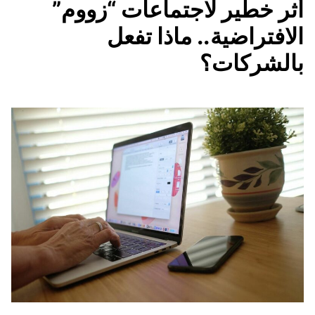
أثر خطير لاجتماعات “زووم”
الافتراضية.. ماذا تفعل
بالشركات؟