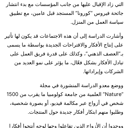
التي زاد الإقبال عليها من جانب المؤسسات مع بدء انتشار
جائحة فيروس “كورونا” المستجد قبل ‏عامين، مع تطبيق
سياسة العمل من المنزل.‏
وأشارت الدراسة إلى أن هذه الاجتماعات قد يكون لها تأثير
على إنتاج الأفكار والاقتراحات الجديدة بواسطة ما يسمى
بـ”العصف الذهني”، وكذلك على قدرة فريق العمل على
تبادل الأفكار بشكل فعّال، ما يؤثر على نمو العديد من
الشركات وإيراداتها.
ووضع معدو الدراسة المنشورة في مجلة
“Nature” العلمية من جامعة كولومبيا ما يقرب من 1500
شخص في أزواج عبر مكالمة فيديو، أو بصورة شخصية،
وطلبوا منهم ابتكار أفكار جديدة حول المنتجات.
ووجدوا أن الأزواج الذين تفاعلوا وجها لوجه أنتجوا أفكارا