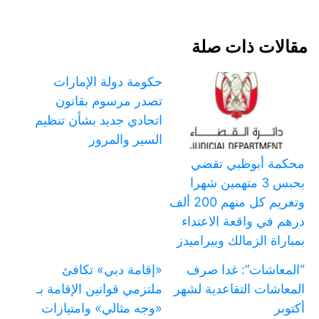
مقالات ذات صلة
حكومة دولة الإمارات
تصدر مرسوم بقانون
اتحادي جديد بشأن تنظيم
السير والمرور
محكمة أبوظبي تقضي
بحبس 3 متهمين شهرا
وتغريم كل منهم 200 ألف
درهم في واقعة الاعتداء
بمباراة الزمالك وبيراميدز
“المعاشات”: غدا صرف
«إقامة دبي» تكافئ
المعاشات التقاعدية لشهر
ملتزمي قوانين الإقامة بـ
أكتوبر
«وجه مثالي» وامتيازات