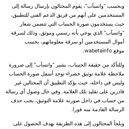
وبحسب “واتسآب”، يقوم المحتالون بإرسال رسالة إلى
المستخدمين على أنهم من فريق الدعم الفني للتطبيق،
حيث يستخدمون صورة الحساب التي تتضمن شعار
“واتسآب” الذي يوحي بأنه رسمي وموثق، وذلك لسرقة
أموال المستخدمين أو سرقة معلوماتهم، بحسب
موقع wabetainfo.
وللتأكد من حقيقة الحساب، يشير “واتسآب” إلى ضرورة
ملاحظة علامة توثيق خضراء توجد أسفل صورة الحساب
وليس في داخله، حيث يؤكد التطبيق أن المحتالين غير
قادرين على تقليد تلك العلامة. وفي حال وصول أي رسالة
من حساب في داخل صورته علامة التوثيق، يجب حذف
الرسالة القادمة منه فورا.
ويلجأ المحتالون إلى هذه الطريقة بهدف الحصول على