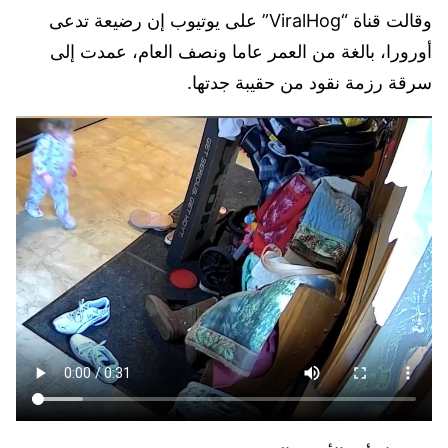
وقالت قناة “ViralHog” على يوتيوب إن رضيعة تدعى
أورورا، بالغة من العمر عاما ونصف العام، عمدت إلى
سرقة رزمة نقود من حقيبة جدتها.