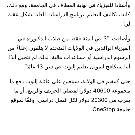
وأستاذا للفيزياء في نهاية المطاف في الجامعة، ومع ذلك،
كانت تكاليف التعليم لبرنامج الدراسات العليا تشكل عقبة
لي”.
وأضافت: “3 في المئة فقط من طلاب الدكتوراه في
الفيزياء الوافدين في الولايات المتحدة لا يتلقون إعفاءً من
الرسوم الدراسية أو مساعدات مالية، لذلك لم نتخيل أبدًا
أننا سنكافح لتمويل تعليم إليوت في سن 13 عامًا”.
حتى كمقيم في الولاية، سيتعين على عائلة إليوت دفع ما
مجموعه 40600 دولارا لفصلي الخريف والربيع، أو ما
يقرب من 20300 دولار لكل فصل دراسي، وفقًا لموقع
جامعة OneStop.