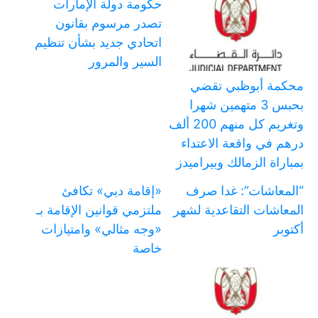
حكومة دولة الإمارات
تصدر مرسوم بقانون
اتحادي جديد بشأن تنظيم
السير والمرور
محكمة أبوظبي تقضي
بحبس 3 متهمين شهرا
وتغريم كل منهم 200 ألف
درهم في واقعة الاعتداء
بمباراة الزمالك وبيراميدز
“المعاشات”: غدا صرف
«إقامة دبي» تكافئ
المعاشات التقاعدية لشهر
ملتزمي قوانين الإقامة بـ
أكتوبر
«وجه مثالي» وامتيازات
خاصة