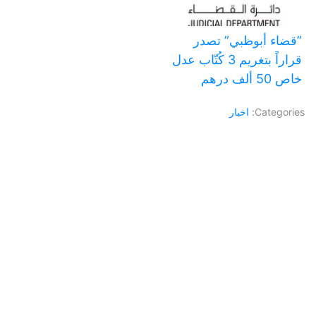
‏”قضاء أبوظبي” تصدر
قراراً بتغريم 3 كُتّاب عدل
خاص 50 ألف درهم
Categories:
اخبار