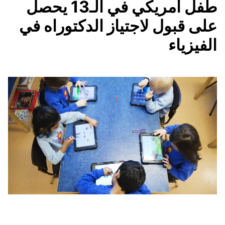
طفل أمريكي في الـ13 يحصل
على قبول لاجتياز الدكتوراه في
الفيزياء