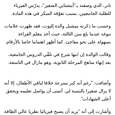
تانر، الذي وصفته بـ”أينشتاين الصغير”، يدرّس الفيزياء
للطلبة الجامعيين، بسبب تفوّقه المبكر في هذه المادة.
وحسب ما ذكرته ميشيل والدة إليوت، فقد ظهرت علامات
نبوغه عندما بلغ سن الثالثة، حيث أخذ يتعلم القراءة
بسهولة على نحو مفاجئ. كما أظهر اهتماما خاصا بالأرقام.
وقالت الوالدة إن ابنها شرع في تلقّي الدروس الجامعية،
بعد إنهاء مناهج المرحلة الثانوية، وهو مازال في التاسعة.
وأضافت: “رغم أنه كبر بسرعة خلافا لباقي الأطفال، إلا أنه
لا يزال صغيرا بالنسبة لي. أتمنى أن يواصل تعليمه ويحقق
أعلى الشهادات”.
وأشارت إلى أنه “يريد أن يصبح فيزيائيا نظريا عالي الطاقة