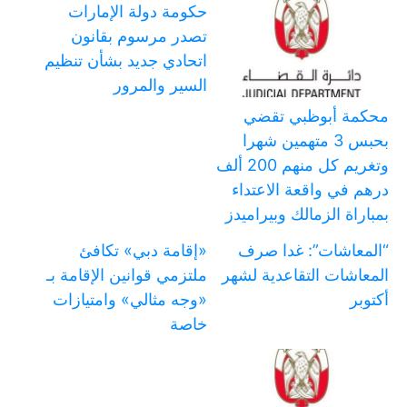
حكومة دولة الإمارات
تصدر مرسوم بقانون
اتحادي جديد بشأن تنظيم
السير والمرور
محكمة أبوظبي تقضي
بحبس 3 متهمين شهرا
وتغريم كل منهم 200 ألف
درهم في واقعة الاعتداء
بمباراة الزمالك وبيراميدز
“المعاشات”: غدا صرف
«إقامة دبي» تكافئ
المعاشات التقاعدية لشهر
ملتزمي قوانين الإقامة بـ
أكتوبر
«وجه مثالي» وامتيازات
خاصة