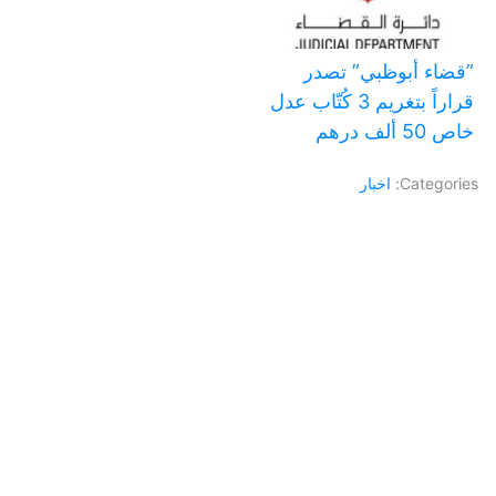
‏”قضاء أبوظبي” تصدر
قراراً بتغريم 3 كُتّاب عدل
خاص 50 ألف درهم
Categories:
اخبار