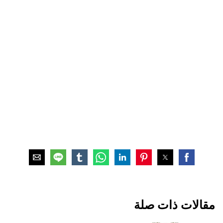
مقالات ذات صلة