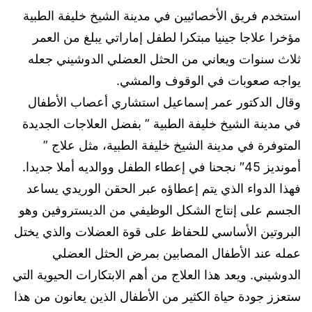
استخدم فريق الأخصائيين في مدينة الشيخ خليفة الطبية
مؤخرا علاجا جينيا مبتكرا لطفل إماراتي يبلغ من العمر
ثلاث سنوات ويعاني من الحثل العضلي الدوشيني جعله
يواجه صعوبات في الوقوف والمشي.
وقال الدكتور عمر إسماعيل استشاري أعصاب الأطفال
في مدينة الشيخ خليفة الطبية ” بفضل العلاجات الجديدة
المتوفرة في مدينة الشيخ خليفة الطبية، مثل علاج ”
أمونديز 45″ نجحنا في إعطاء الطفل ووالديه أملا جديدا.
فهذا الدواء الذي يتم إعطاؤه عبر الحقن الوريدي يساعد
الجسم على إنتاج الشكل الوظيفي من الديستروفين وهو
البروتين الأساسي للحفاظ على قوة العضلات والذي يختل
عمله عند الأطفال المصابين بمرض الحثل العضلي
الدوشيني. ويعد هذا العلاج من أهم الابتكارات الحيوية التي
ستعزز جودة حياة الكثير من الأطفال الذين يعانون من هذا