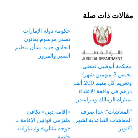
مقالات ذات صلة
حكومة دولة الإمارات
تصدر مرسوم بقانون
اتحادي جديد بشأن تنظيم
السير والمرور
محكمة أبوظبي تقضي
بحبس 3 متهمين شهرا
وتغريم كل منهم 200 ألف
درهم في واقعة الاعتداء
بمباراة الزمالك وبيراميدز
“المعاشات”: غدا صرف
«إقامة دبي» تكافئ
المعاشات التقاعدية لشهر
ملتزمي قوانين الإقامة بـ
أكتوبر
«وجه مثالي» وامتيازات
خاصة