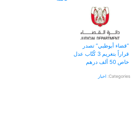
‏”قضاء أبوظبي” تصدر
قراراً بتغريم 3 كُتّاب عدل
خاص 50 ألف درهم
Categories:
اخبار