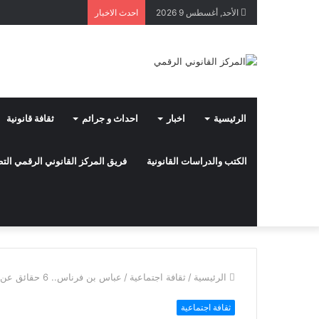
الأحد, أغسطس 9 2026
احدث الاخبار
الرئيسية
اخبار
احداث و جرائم
ثقافة قانونية
الكتب والدراسات القانونية
فريق المركز القانوني الرقمي ال
الرئيسية
/
ثقافة اجتماعية
/
عباس بن فرناس.. 6 حقائق عن أمازيغي حاول الطيران
ثقافة اجتماعية