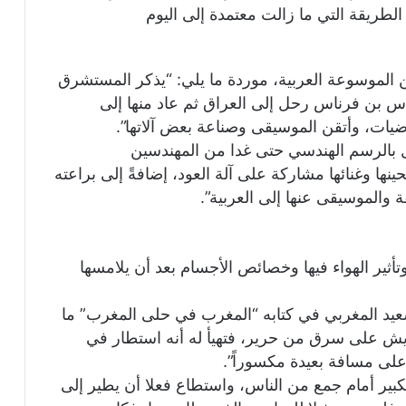
طريقة التي ما زالت معتمدة إلى اليوم
 الموسوعة العربية، موردة ما يلي: “يذكر المستشرق
س بن فرناس رحل إلى العراق ثم عاد منها إلى
ضيات، وأتقن الموسيقى وصناعة بعض آلاتها”.
ل بالرسم الهندسي حتى غدا من المهندسين
ها وغنائها مشاركة على آلة العود، إضافةً إلى براعته
ة والموسيقى عنها إلى العربية”.
ثير الهواء فيها وخصائص الأجسام بعد أن يلامسها
عيد المغربي في كتابه “المغرب في حلى المغرب” ما
ريش على سرق من حرير، فتهيأ له أنه استطار في
على مسافة بعيدة مكسوراً”.
ير أمام جمع من الناس، واستطاع فعلا أن يطير إلى