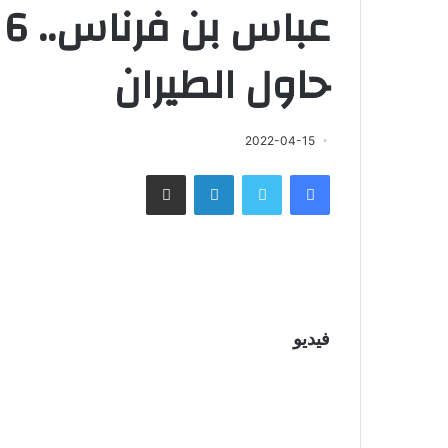
ع
حاول الطيران
2022-04-15
فيسبوك
تويتر
لينكدإن
مشاركة عبر البريد
فيديو