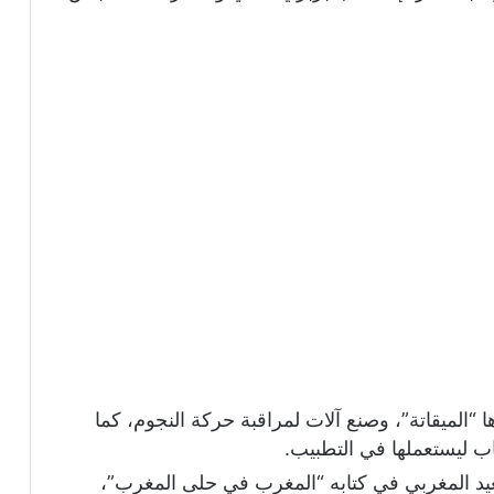
الميقاتة”، وصنع آلات لمراقبة حركة النجوم، كما
 ليستعملها في التطبيب.
عيد المغربي في كتابه “المغرب في حلى المغرب”،