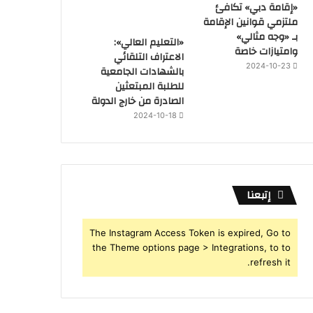
«إقامة دبي» تكافئ
ملتزمي قوانين الإقامة
بـ «وجه مثالي»
«التعليم العالي»:
وامتيازات خاصة
الاعتراف التلقائي
2024-10-23
بالشهادات الجامعية
للطلبة المبتعثين
الصادرة من خارج الدولة
2024-10-18
إتبعنا
The Instagram Access Token is expired, Go to
the Theme options page > Integrations, to to
refresh it.