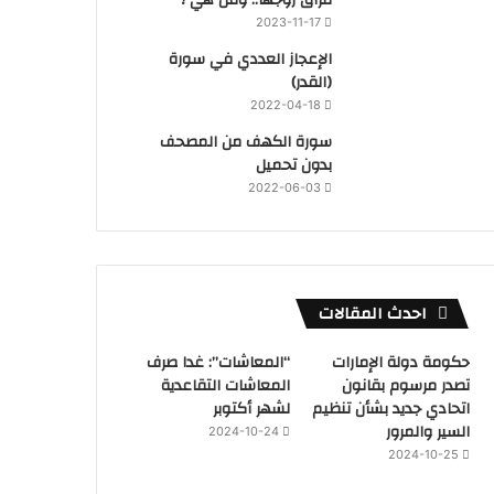
2023-11-17
‏الإعجاز العددي في سورة
(القدر)
2022-04-18
سورة الكهف من المصحف
بدون تحميل
2022-06-03
احدث المقالات
حكومة دولة الإمارات
“المعاشات”: غدا صرف
تصدر مرسوم بقانون
المعاشات التقاعدية
اتحادي جديد بشأن تنظيم
لشهر أكتوبر
السير والمرور
2024-10-24
2024-10-25