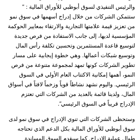
والرئيس التنفيذي لسوق أبوظبي للأوراق المالية : ”
ستتمكن الشركات من خلال إدراج أسهمها في سوق نمو
من تعزيز قيمة علامتها التجارية والارتقاء بمعايير الحوكمة
المؤسسية لديها، إلى جانب الاستفادة من فرص جديدة
لتوسيع قاعدة المستثمرين وتحسين تكلفة رأس المال
وتوسيع شبكات أعمالها. وهي خطوة إيجابية على مسار
تطوير الشركات كونها تمهد لمجموعة متنوعة من فرص
النمو، أهمها إمكانية الاكتتاب العام الأولي في السوق
الرئيسي. واليوم نشهد نشاطاً قوياً وزخماً لافتاً في أسواق
المال، ولدينا قائمة بالعديد من الشركات التي تعتزم
الإدراج قريباً في السوق الرئيسي”.
وستحظى الشركات التي تنوي الإدراج في سوق نمو لدى
سوق أبوظبي للأوراق المالية بكل الدعم الذي تحتاجه
طوال عملية الإدراج. كما سيقدم السوق المساندة