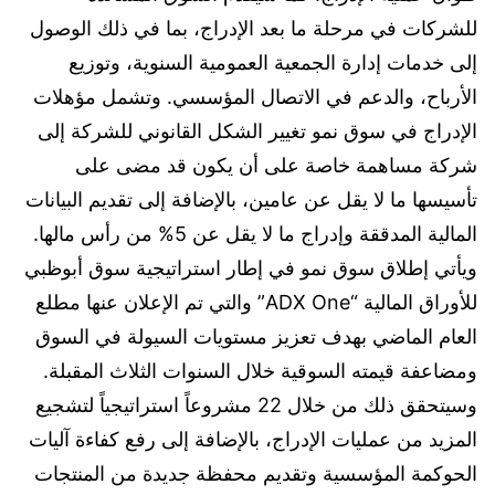
للشركات في مرحلة ما بعد الإدراج، بما في ذلك الوصول
إلى خدمات إدارة الجمعية العمومية السنوية، وتوزيع
الأرباح، والدعم في الاتصال المؤسسي. وتشمل مؤهلات
الإدراج في سوق نمو تغيير الشكل القانوني للشركة إلى
شركة مساهمة خاصة على أن يكون قد مضى على
تأسيسها ما لا يقل عن عامين، بالإضافة إلى تقديم البيانات
المالية المدققة وإدراج ما لا يقل عن 5% من رأس مالها.
ويأتي إطلاق سوق نمو في إطار استراتيجية سوق أبوظبي
للأوراق المالية “ADX One” والتي تم الإعلان عنها مطلع
العام الماضي بهدف تعزيز مستويات السيولة في السوق
ومضاعفة قيمته السوقية خلال السنوات الثلاث المقبلة.
وسيتحقق ذلك من خلال 22 مشروعاً استراتيجياً لتشجيع
المزيد من عمليات الإدراج، بالإضافة إلى رفع كفاءة آليات
الحوكمة المؤسسية وتقديم محفظة جديدة من المنتجات