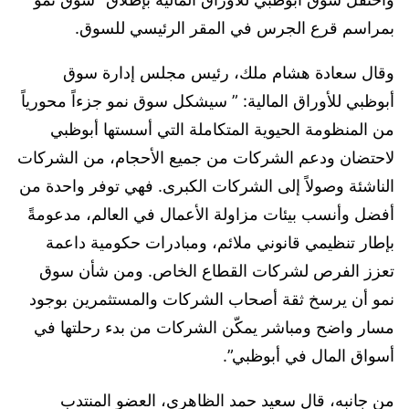
بمراسم قرع الجرس في المقر الرئيسي للسوق.
وقال سعادة هشام ملك، رئيس مجلس إدارة سوق
أبوظبي للأوراق المالية: ” سيشكل سوق نمو جزءاً محورياً
من المنظومة الحيوية المتكاملة التي أسستها أبوظبي
لاحتضان ودعم الشركات من جميع الأحجام، من الشركات
الناشئة وصولاً إلى الشركات الكبرى. فهي توفر واحدة من
أفضل وأنسب بيئات مزاولة الأعمال في العالم، مدعومةً
بإطار تنظيمي قانوني ملائم، ومبادرات حكومية داعمة
تعزز الفرص لشركات القطاع الخاص. ومن شأن سوق
نمو أن يرسخ ثقة أصحاب الشركات والمستثمرين بوجود
مسار واضح ومباشر يمكّن الشركات من بدء رحلتها في
أسواق المال في أبوظبي”.
من جانبه، قال سعيد حمد الظاهري، العضو المنتدب