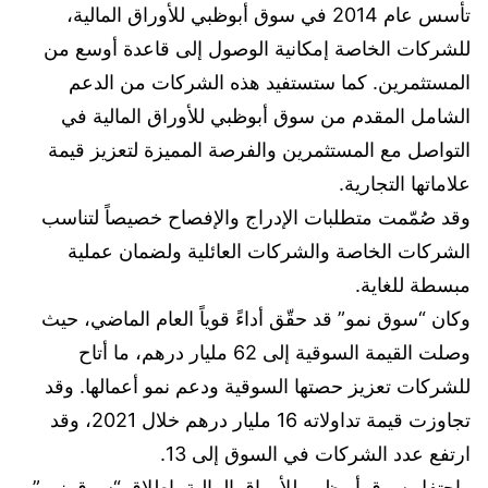
تأسس عام 2014 في سوق أبوظبي للأوراق المالية،
للشركات الخاصة إمكانية الوصول إلى قاعدة أوسع من
المستثمرين. كما ستستفيد هذه الشركات من الدعم
الشامل المقدم من سوق أبوظبي للأوراق المالية في
التواصل مع المستثمرين والفرصة المميزة لتعزيز قيمة
علاماتها التجارية.
وقد صُمّمت متطلبات الإدراج والإفصاح خصيصاً لتناسب
الشركات الخاصة والشركات العائلية ولضمان عملية
مبسطة للغاية.
وكان “سوق نمو” قد حقّق أداءً قوياً العام الماضي، حيث
وصلت القيمة السوقية إلى 62 مليار درهم، ما أتاح
للشركات تعزيز حصتها السوقية ودعم نمو أعمالها. وقد
تجاوزت قيمة تداولاته 16 مليار درهم خلال 2021، وقد
ارتفع عدد الشركات في السوق إلى 13.
واحتفل سوق أبوظبي للأوراق المالية بإطلاق “سوق نمو”