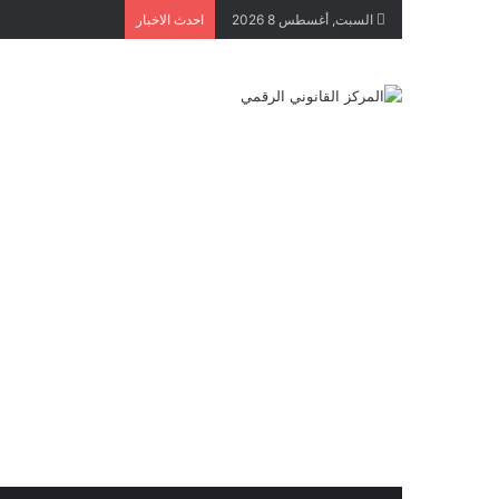
السبت, أغسطس 8 2026
احدث الاخبار