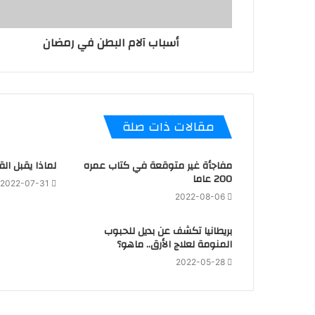
أسباب آلام البطن في رمضان
مقالات ذات صلة
مفاجأة غير متوقعة في كتاب عمره
لماذا يقبل ال
200 عاما
2022-07-31
2022-08-06
بريطانيا تكشف عن بديل للحبوب
المنومة لعلاج الأرق.. ماهو؟
2022-05-28