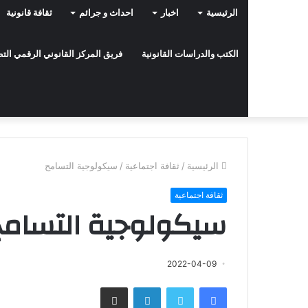
الرئيسية
اخبار
احداث و جرائم
ثقافة قانونية
الكتب والدراسات القانونية
فريق المركز القانوني الرقمي ال
الرئيسية
/
ثقافة اجتماعية
/
سيكولوجية التسامح
ثقافة اجتماعية
سيكولوجية التسامح
2022-04-09
فيسبوك
تويتر
لينكدإن
مشاركة عبر البريد