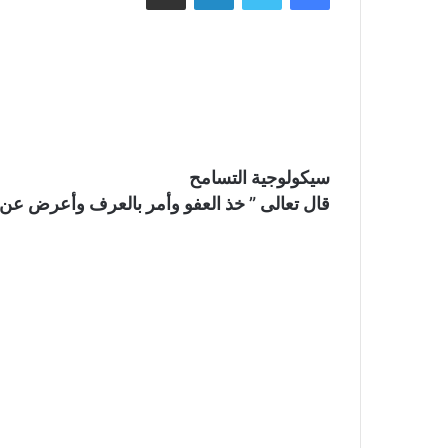
سيكولوجية التسامح
قال تعالى ” خذ العفو وأمر بالعرف وأعرض عن ا