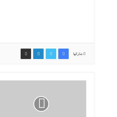
فيسبوك
تويتر
لينكدإن
مشاركة عبر البريد
شاركها