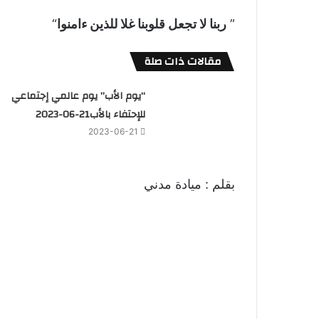
”
ربنا لا تجعل قلوبنا غلا للذين ءامنوا
“
مقالات ذات صلة
“يوم الأب” يوم عالمي إجتماعي
للإحتفاء بالأب21-06-2023
2023-06-21
بقلم : ميادة مدني