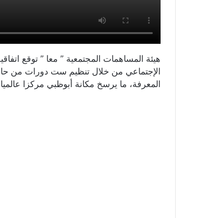
هيئة المساهمات المجتمعية ” معا ” توقع اتفاقي
الإجتماعي من خلال تنظيم ست دورات من حاضنة 
المعرفة، ما يرسخ مكانة أبوظبي مركزا عالميا لر