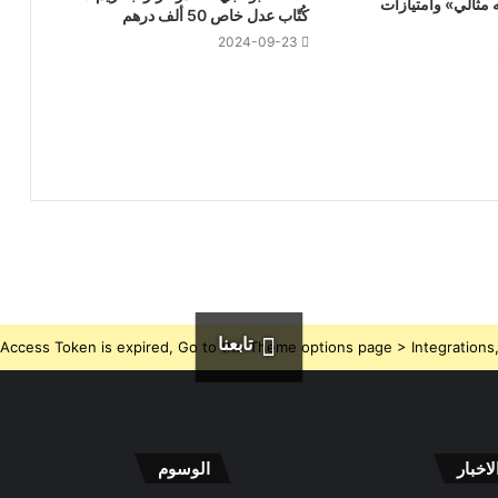
ه مثالي» وامتيازات
كُتّاب عدل خاص 50 ألف درهم
2024-09-23
تابعنا
Access Token is expired, Go to the Theme options page > Integrations, t
اخبار
الوسوم