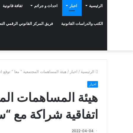
الرئيسية
اخبار
احداث و جرائم
ثقافة قانونية
الكتب والدراسات القانونية
فريق المركز القانوني الرقمي ال
الرئيسية
/
اخبار
/
هيئة المساهمات المجتمعية ” معا ” توقع ا
اخبار
هيئة المساهمات المج
اتفاقية شراكة مع “س
2022-04-04