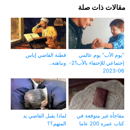
مقالات ذات صلة
“يوم الأب” يوم عالمي
فطنة القاضي إياس
إجتماعي للإحتفاء بالأب21-
ونباهته..
06-2023
مفاجأة غير متوقعة في
لماذا يقبل القاضي يد
كتاب عمره 200 عاما
المتهم؟؟