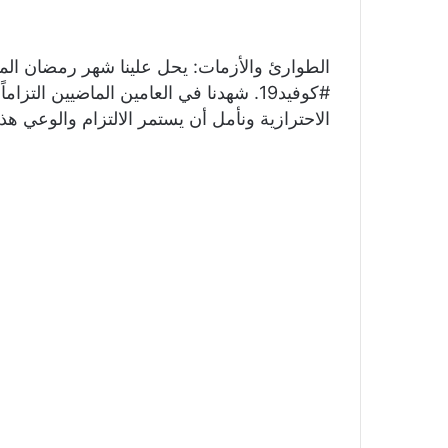
‏‎الطوارئ والأزمات: يحل علينا شهر رمضان المب
‎#كوفيد19. شهدنا في العامين الماضيين الت
الاحترازية ونأمل أن يستمر الالتزام والوعي هذ