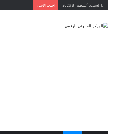
السبت, أغسطس 8 2026
احدث الاخبار