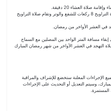
وتخصص مدة 45 دقيقة لصلاة العشاء مع صلاة التراويح 8 ركعات للشفع والوتر وتقام صلاة التراويح
 إبقاء مسافة المتر الواحد بين المصلين مع السماح
صلاة التهجد في العشر الآواخر من شهر رمضان المبارك
جميع الإجراءات المعلنة ستخضع للإشراف والمراقبة
ارك، وسيتم التعديل أو التحديث على الإجراءات
المستمرة.