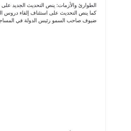
‏‎الطوارئ والأزمات: ينص التحديث الجديد على 
كما ينص التحديث على استئناف إلقاء دروس ال
ضيوف صاحب السمو رئيس الدولة في المساجد