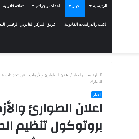
الرئيسية
اخبار
احداث و جرائم
ثقافة قانونية
الكتب والدراسات القانونية
فريق المركز القانوني الرقمي ال
الرئيسية
/
اخبار
/
اعلان الطوارئ والأزمات.. عن تحديثات ع
المبارك
اخبار
اعلان الطوارئ والأز
بروتوكول تنظيم ال