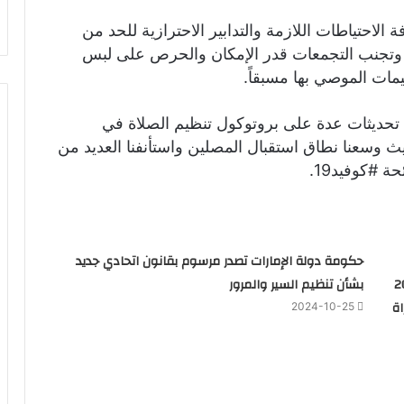
ة الاحتياطات اللازمة والتدابير الاحترازية للحد من
باعد الجسدي وتجنب التجمعات قدر الإمكان والحرص على لبس
يمات الموصي بها مسبقاً.
ن تحديثات عدة على بروتوكول تنظيم الصلاة في
 وسعنا نطاق استقبال المصلين واستأنفنا العديد من
د19.
حكومة دولة الإمارات تصدر مرسوم بقانون اتحادي جديد
 كل منهم 200
بشأن تنظيم السير والمرور
ة
2024-10-25