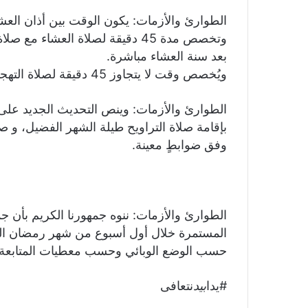
بعد سنة العشاء مباشرة.
ويُخصص وقت لا يتجاوز 45 دقيقة لصلاة التهجد في العشر الأواخر من رمضان.
‏‎الطوارئ والأزمات: وينص التحديث الجديد على
بإقامة صلاة التراويح طيلة الشهر الفضيل، و 
وفق ضوابطٍ معينة.
‏‎الطوارئ والأزمات: ننوه جمهورنا الكريم بأن 
المستمرة خلال أول أسبوع من شهر رمضان المب
حسب الوضع الوبائي وحسب معطيات المتابعة 
بيد
نتعافى