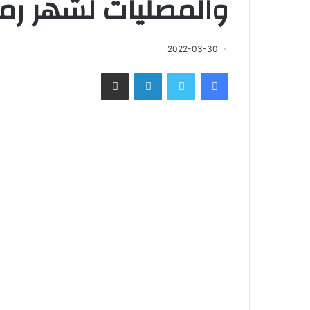
والمصليات لشهر رمض
2022-03-30
فيسبوك
تويتر
لينكدإن
مشاركة عبر البريد