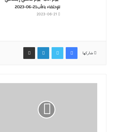
للإحتفاء بالأب21-06-2023
2023-06-21
فيسبوك
تويتر
لينكدإن
مشاركة عبر البريد
شاركها