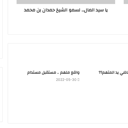
يا سيد المال... لسمو الشيخ حمدان بن محمد
قاضي يد المتهم؟؟
واقع ملهم .. مستقبل مستدام
2022-05-30