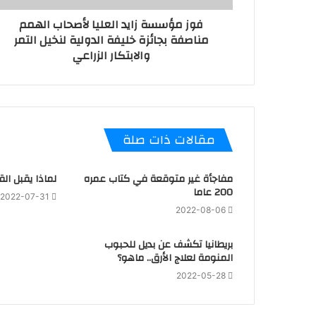
فوز مؤسسة زايد العليا لأصحاب الهمم
مناصفة بجائزة خليفة الدولية لنخيل التمر
والابتكار الزراعي
مقالات ذات صلة
مفاجأة غير متوقعة في كتاب عمره
لماذا يقبل ال
200 عاما
2022-07-31
2022-08-06
بريطانيا تكشف عن بديل للحبوب
المنومة لعلاج الأرق.. ماهو؟
2022-05-28