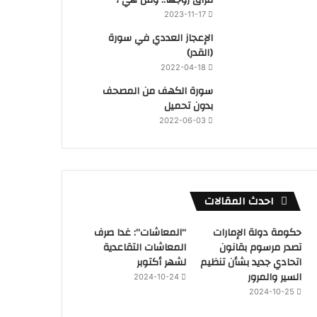
2023-11-17
‏الإعجاز العددي في سورة
(القدر)
2022-04-18
سورة الكهف من المصحف
بدون تحميل
2022-06-03
احدث المقالات
حكومة دولة الإمارات
“المعاشات”: غدا صرف
تصدر مرسوم بقانون
المعاشات التقاعدية
اتحادي جديد بشأن تنظيم
لشهر أكتوبر
السير والمرور
2024-10-24
2024-10-25