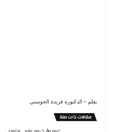
بقلم – الدكتورة فريدة الحوسني
مقالات ذات صلة
“يوم الأب” يوم عالمي إجتماعي