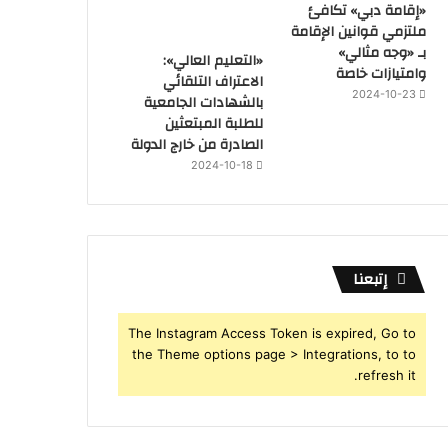
«إقامة دبي» تكافئ
ملتزمي قوانين الإقامة
بـ «وجه مثالي»
«التعليم العالي»:
وامتيازات خاصة
الاعتراف التلقائي
2024-10-23
بالشهادات الجامعية
للطلبة المبتعثين
الصادرة من خارج الدولة
2024-10-18
إتبعنا
The Instagram Access Token is expired, Go to
the Theme options page > Integrations, to to
refresh it.