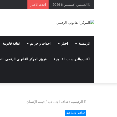
الخميس, أغسطس 6 2026
احدث الاخبار
الرئيسية
اخبار
احداث و جرائم
ثقافة قانونية
الكتب والدراسات القانونية
فريق المركز القانوني الرقمي ال
الرئيسية
/
ثقافة اجتماعية
/
قيمة الإنسان
ثقافة اجتماعية