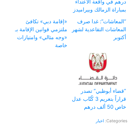
درهم في واقعة الاعتداء
بمباراة الزمالك وبيراميدز
“المعاشات”: غدا صرف
«إقامة دبي» تكافئ
المعاشات التقاعدية لشهر
ملتزمي قوانين الإقامة بـ
أكتوبر
«وجه مثالي» وامتيازات
خاصة
‏”قضاء أبوظبي” تصدر
قراراً بتغريم 3 كُتّاب عدل
خاص 50 ألف درهم
Categories:
اخبار