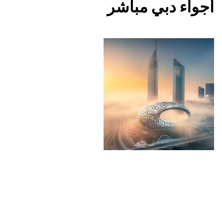
أجواء دبي مباشر