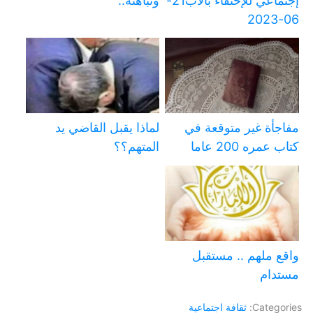
إجتماعي للإحتفاء بالأب21-
ونباهته..
06-2023
مفاجأة غير متوقعة في
لماذا يقبل القاضي يد
كتاب عمره 200 عاما
المتهم؟؟
واقع ملهم .. مستقبل
مستدام
Categories:
ثقافة اجتماعية