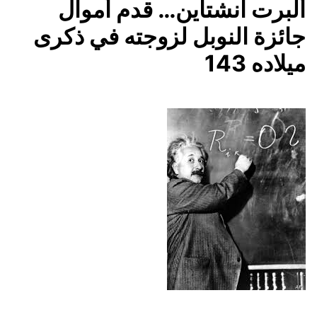
ألبرت آنشتاين… قدم أموال
جائزة النوبل لزوجته في ذكرى
ميلاده 143