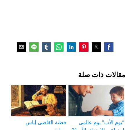
مقالات ذات صلة
“يوم الأب” يوم عالمي
فطنة القاضي إياس