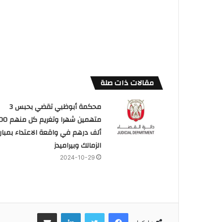
مقالات ذات صلة
محكمة أبوظبي تقضي بحبس 3
متهمين شهرا وتغريم
ألف درهم في واقعة الاعتداء بمبارا
الزمالك وبيراميدز
2024-10-29
فيسبوك
تويتر
لينكدإن
مشاركة عبر البريد