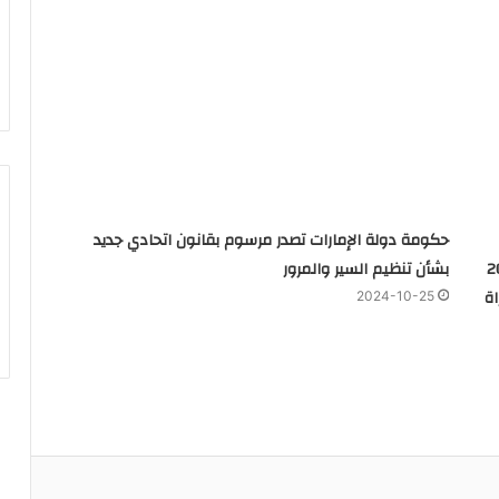
حكومة دولة الإمارات تصدر مرسوم بقانون اتحادي جديد
 كل منهم 200
بشأن تنظيم السير والمرور
ة
2024-10-25