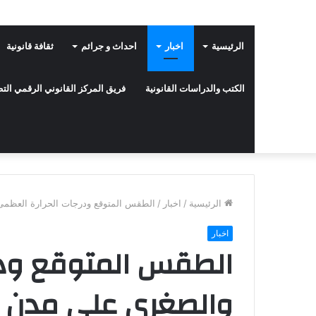
الرئيسية
اخبار
احداث و جرائم
ثقافة قانونية
الكتب والدراسات القانونية
فريق المركز القانوني الرقمي ال
الرئيسية
/
اخبار
/
الطقس المتوقع ودرجات الحرارة العظمى و
اخبار
الطقس المتوقع ودر
والصغرى على مدن ال