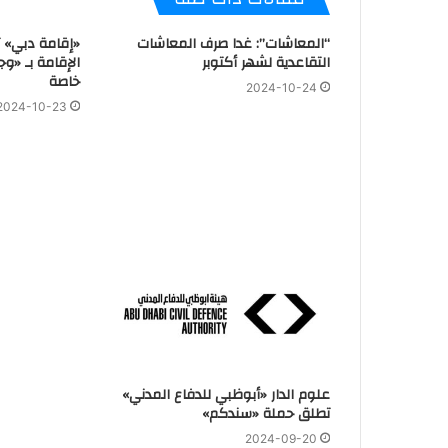
“المعاشات”: غدا صرف المعاشات
«إقامة دبي» 
التقاعدية لشهر أكتوبر
الإقامة بـ «وج
خاصة
2024-10-24
2024-10-23
علوم الدار «أبوظبي للدفاع المدني»
تطلق حملة «سندكم»
2024-09-20