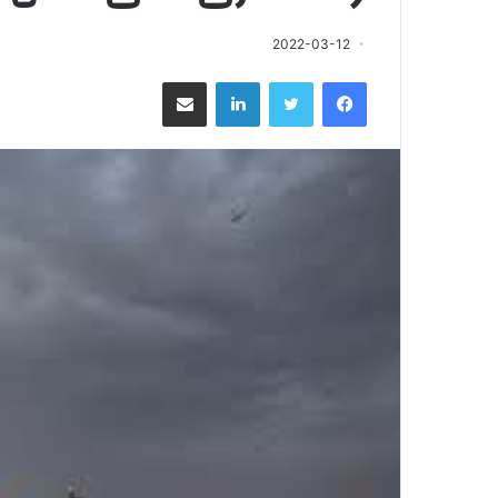
2022-03-12
فيسبوك
تويتر
لينكدإن
مشاركة عبر البريد