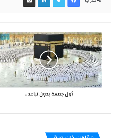
شاركها
أول جمعة بدون تباعد ..
مقالات ذات صلة