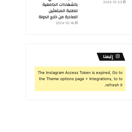
2024-10-23
بالشهادات الجامعية
للطلبة المبتعثين
الصادرة من خارج الدولة
2024-10-18
إتبعنا
The Instagram Access Token is expired, Go to
the Theme options page > Integrations, to to
refresh it.