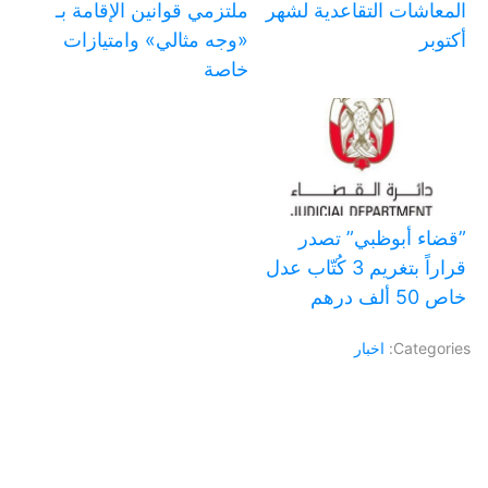
المعاشات التقاعدية لشهر
ملتزمي قوانين الإقامة بـ
أكتوبر
«وجه مثالي» وامتيازات
خاصة
‏”قضاء أبوظبي” تصدر
قراراً بتغريم 3 كُتّاب عدل
خاص 50 ألف درهم
Categories:
اخبار