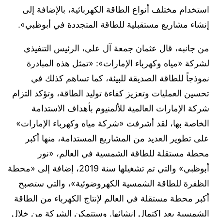
استخدام مختلف أنواع الطاقة الكهربائية، بالإضافة إلى
إنشاء مشاريع مستقبلية للطاقة المتجددة في أبوظبي».
من جانبه، قال عثمان جمعة آل علي، الرئيس التنفيذي
لشركة «مياه وكهرباء الإمارات»: «تمثل هذه المبادرة
نموذجاً للطاقة الصديقة للبيئة، كما تساهم كذلك في
تحسين العمليات وتعزيز كفاءة توليد الطاقة، وتؤكد التزام
شركة الإمارات العالمية للألمنيوم بأهداف الاستدامة
الخاصة بها، لقد أشرفت «شركة مياه وكهرباء الإمارات»
على تطوير العديد من المشاريع المستدامة، منها أكبر
محطة مستقلة للطاقة الشمسية في العالم، «نور
أبوظبي» والتي تم تشغيلها سنة 2019، إضافة إلى «محطة
الظفرة للطاقة الشمسية الكهروضوئية»، والتي ستصبح
أكبر محطة مستقلة في العالم لإنتاج الكهرباء من الطاقة
الشمسية بعد اكتمال إنشائها. وستتمكن الشركة من خلال