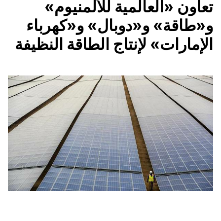
تعاون «العالمية للألمنيوم»
و«طاقة» و«دوبال» و«كهرباء
الإمارات» لإنتاج الطاقة النظيفة