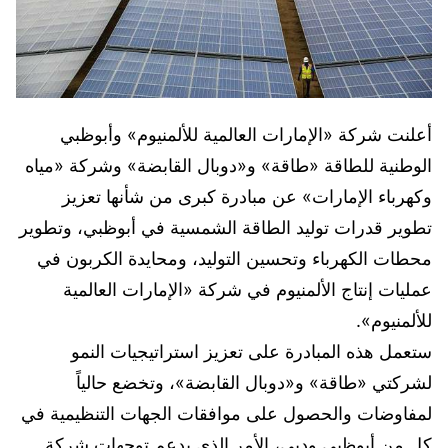
أعلنت شركة «الإمارات العالمية للألمنيوم» وأبوظبي
الوطنية للطاقة «طاقة» و«دوبال القابضة» وشركة «مياه
وكهرباء الإمارات» عن مبادرة كبرى من شأنها تعزيز
تطوير قدرات توليد الطاقة الشمسية في أبوظبي، وتطوير
محطات الكهرباء وتحسين التوليد، ومحايدة الكربون في
عمليات إنتاج الألمنيوم في شركة «الإمارات العالمية
للألمنيوم».
ستعمل هذه المبادرة على تعزيز استراتيجيات النمو
لشركتي «طاقة» و«دوبال القابضة»، وتخضع حالياً
لمفاوضات والحصول على موافقات الجهات التنظيمية في
كل من أبوظبي ودبي، الأمر الذي يدعم توجهات شركة