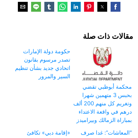
مقالات ذات صلة
حكومة دولة الإمارات
تصدر مرسوم بقانون
اتحادي جديد بشأن تنظيم
السير والمرور
محكمة أبوظبي تقضي
بحبس 3 متهمين شهرا
وتغريم كل منهم 200 ألف
درهم في واقعة الاعتداء
بمباراة الزمالك وبيراميدز
“المعاشات”: غدا صرف
«إقامة دبي» تكافئ