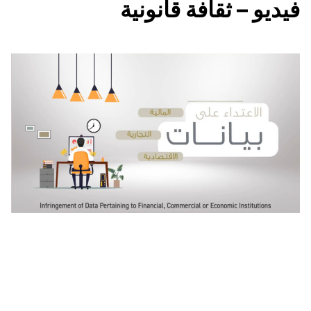
فيديو – ثقافة قانونية