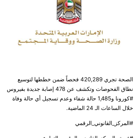
الصحة‬⁩ تجري 420,289 فحصاً ضمن خططها لتوسيع
نطاق الفحوصات وتكشف عن 478 إصابة جديدة بفيروس
⁧‫#كورونا‬⁩ و1,485 حالة شفاء وعدم تسجيل أي حالة وفاة
خلال الساعات الـ 24 الماضية.
#المركز_القانوني_الرقمي