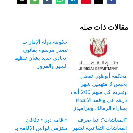
مقالات ذات صلة
حكومة دولة الإمارات
تصدر مرسوم بقانون
اتحادي جديد بشأن تنظيم
السير والمرور
محكمة أبوظبي تقضي
بحبس 3 متهمين شهرا
وتغريم كل منهم 200 ألف
درهم في واقعة الاعتداء
بمباراة الزمالك وبيراميدز
“المعاشات”: غدا صرف
«إقامة دبي» تكافئ
المعاشات التقاعدية لشهر
ملتزمي قوانين الإقامة بـ