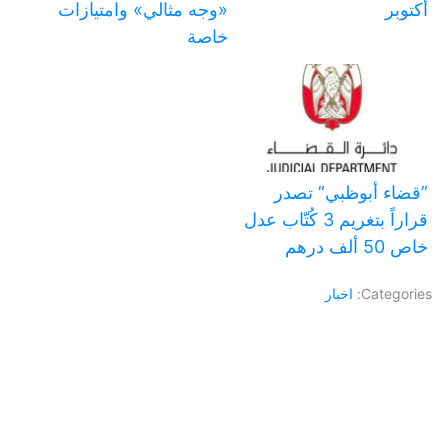
أكتوبر
«وجه مثالي» وامتيازات
خاصة
‏”قضاء أبوظبي” تصدر
قراراً بتغريم 3 كُتّاب عدل
خاص 50 ألف درهم
Categories:
اخبار