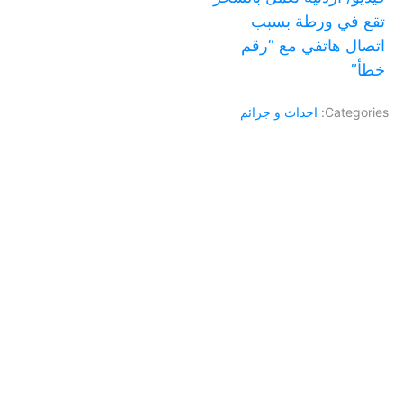
تقع في ورطة بسبب
اتصال هاتفي مع “رقم
خطأ”
Categories:
احداث و جرائم