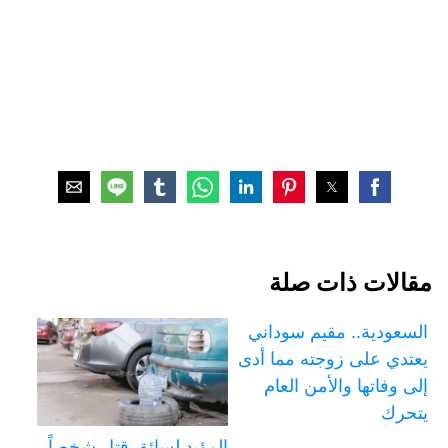
مقالات ذات صلة
السعودية.. مقيم سوداني
يعتدي على زوجته مما أدى
إلى وفاتها والأمن العام
يتحرك
المؤبد لسائق قتل شخصاً