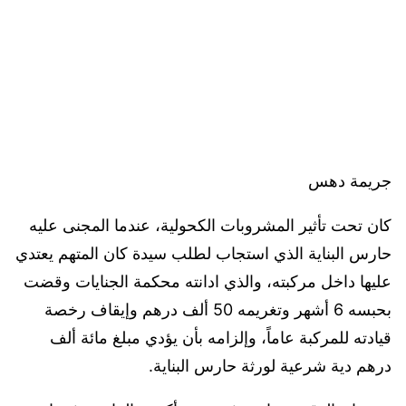
جريمة دهس
كان تحت تأثير المشروبات الكحولية، عندما المجنى عليه
حارس البناية الذي استجاب لطلب سيدة كان المتهم يعتدي
عليها داخل مركبته، والذي ادانته محكمة الجنايات وقضت
بحبسه 6 أشهر وتغريمه 50 ألف درهم وإيقاف رخصة
قيادته للمركبة عاماً، وإلزامه بأن يؤدي مبلغ مائة ألف
درهم دية شرعية لورثة حارس البناية.