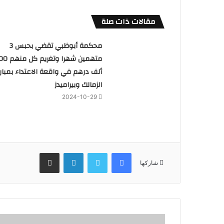
مقالات ذات صلة
محكمة أبوظبي تقضي بحبس 3
متهمين شهرا وتغريم
ألف درهم في واقعة الاعتداء بمبارا
الزمالك وبيراميدز
2024-10-29
فيسبوك
تويتر
لينكدإن
مشاركة عبر البريد
شاركها