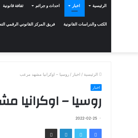
الرئيسية
اخبار
احداث و جرائم
ثقافة قانونية
الكتب والدراسات القانونية
فريق المركز القانوني الرقمي ال
الرئيسية
/
اخبار
/
روسيا – اوكرانيا مشهد مرعب
اخبار
روسيا – اوكرانيا م
2022-02-25
فيسبوك
تويتر
لينكدإن
مشاركة عبر البريد