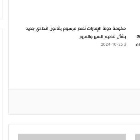
حكومة دولة الإمارات تصدر مرسوم بقانون اتحادي جديد
 كل منهم 200
بشأن تنظيم السير والمرور
ة
2024-10-25