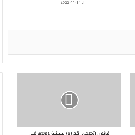
2022-11-14
قانون اتحادي رقم (6) لسـنـة 2021، في