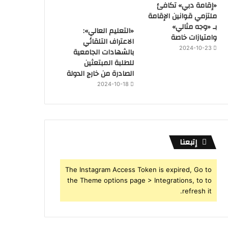
«إقامة دبي» تكافئ
ملتزمي قوانين الإقامة
بـ «وجه مثالي»
«التعليم العالي»:
وامتيازات خاصة
الاعتراف التلقائي
2024-10-23
بالشهادات الجامعية
للطلبة المبتعثين
الصادرة من خارج الدولة
2024-10-18
إتبعنا
The Instagram Access Token is expired, Go to
the Theme options page > Integrations, to to
refresh it.