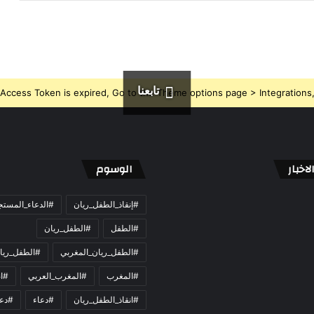
تابعنا
Access Token is expired, Go to the Theme options page > Integrations, t
اخبار
الوسوم
#إنقاذ_الطفل_ريان
#الدعاء_المست
#الطفل
#الطفل_ريان
#الطفل_ريان_المغربي
#الطفل_ريا
#المغرب
#المغرب_العربي
#ان
#انقاذ_الطفل_ريان
#دعاء
#دعو