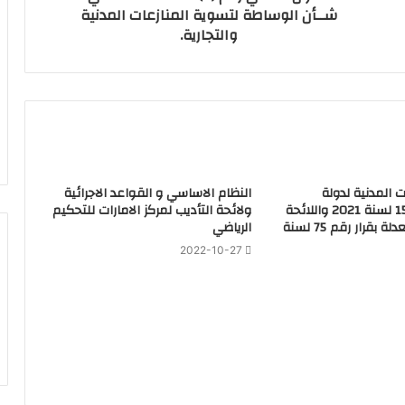
شــأن الوساطة لتسوية المنازعات المدنية
والتجارية.
ت المدنية لدولة
النظام الاساسي و القواعد الاجرائية
الامارات رقم 15 لسنة 2021 واللائحة
ولائحة التأديب لمركز الامارات للتحكيم
التنظيمية المعدلة بقرار رقم 75 لسنة
الرياضي
2022-10-27