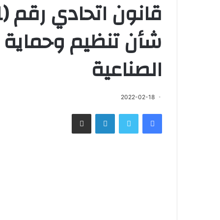
شأن تنظيم وحماية 
الصناعية
2022-02-18
فيسبوك
تويتر
لينكدإن
مشاركة عبر البريد