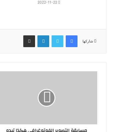
2022-11-22
فيسبوك
تويتر
لينكدإن
مشاركة عبر البريد
شاركها
مسابقة التصوير الفوتوغرافي هكذا تبدو