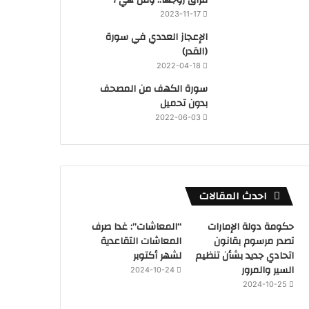
2023-11-17
‏الإعجاز العددي في سورة
(القدر)
2022-04-18
سورة الكهف من المصحف
بدون تحميل
2022-06-03
احدث المقالات
حكومة دولة الإمارات
“المعاشات”: غدا صرف
تصدر مرسوم بقانون
المعاشات التقاعدية
اتحادي جديد بشأن تنظيم
لشهر أكتوبر
السير والمرور
2024-10-24
2024-10-25