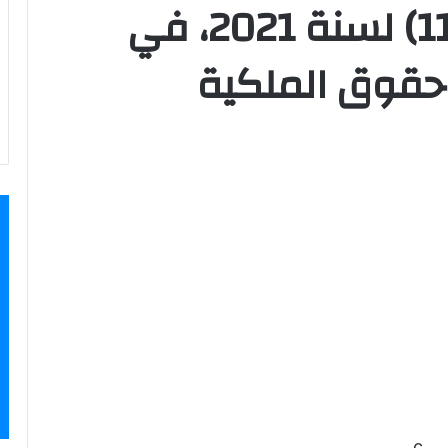
قانون اتحادي رقم (11) لسنة 2021، في
حقوق الملكية
c