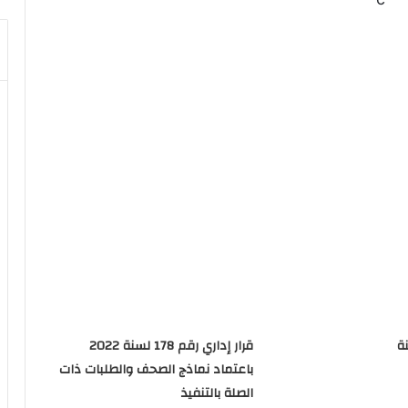
م (41 لسنة
قرار إداري رقم 178 لسنة 2022
باعتماد نماذج الصحف والطلبات ذات
الصلة بالتنفيذ