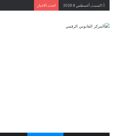
السبت, أغسطس 8 2026
احدث الاخبار