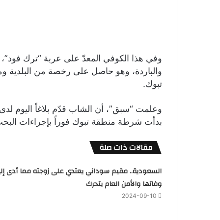
وفي هذا الكوفي المعدّ على عربة “ترك فود”،
والباردة، وهو حاصل على رخصة من البلدية وم
تبوك.
وعلمت “سبق”، أن الشاب قدّم بلاغاً اليوم لد
بدأت شرطة منطقة تبوك فوراً بإجراءات البحث
مقالات ذات صلة
السعودية.. مقيم سوداني يعتدي على زوجته مما أدى إل
وفاتها والأمن العام يتحرك
2024-09-10