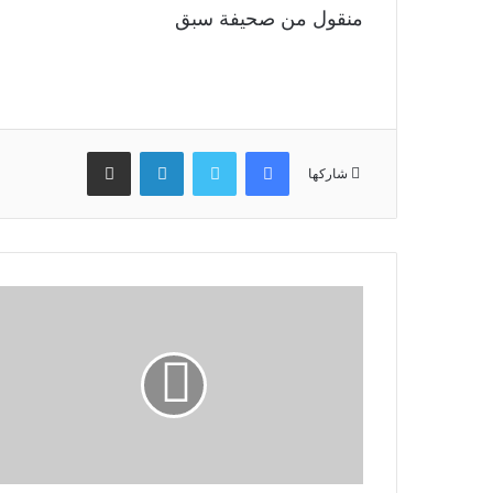
منقول من صحيفة سبق
فيسبوك
تويتر
لينكدإن
مشاركة عبر البريد
شاركها