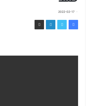
2022-02-17
فيسبوك
تويتر
لينكدإن
مشاركة عبر البريد