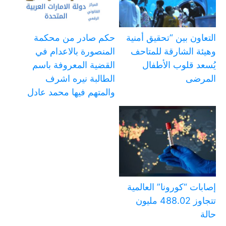
التعاون بين “تحقيق أمنية
حكم صادر من محكمة
وهيئة الشارقة للمتاحف
المنصورة بالاعدام في
يُسعد قلوب الأطفال
القضية المعروفة باسم
المرضى
الطالبة نيره اشرف
والمتهم فيها محمد عادل
إصابات “كورونا” العالمية
تتجاوز 488.02 مليون
حالة