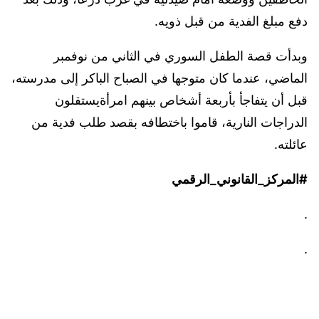
دفع مبلغ الفدية من قبل ذويه.
وبدأت قصة الطفل السوري في الثاني من نوفمبر
الماضي، عندما كان متوجها في الصباح الباكر إلى مدرسته،
قبل أن يتفاجأ بأربعة أشخاص بينهم امرأةيستقلون
الدراجات النارية، قاموا باختطافه بقصد طلب فدية من
عائلته.
#المركز_القانوني_الرقمي
.
.