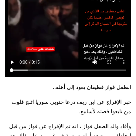
الطفل فواز قطيفان يعود إلى أهله..
خبر الإفراج عن ابن ريف درعا جنوبي سوريا اثلج قلوب
من تابعوا قصته لأسابيع.
وأفاد والد الطفل فواز ، انه تم الإفراج عن فواز من قبل
الخاطفين ووضعه أمام صيدلية في غرب درعا، وذلك بعد