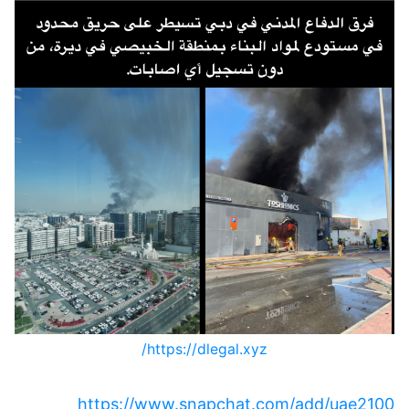
https://dlegal.xyz/
https://www.snapchat.com/add/uae2100