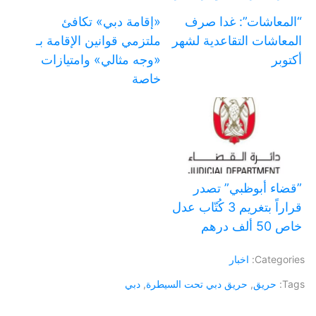
“المعاشات”: غدا صرف
«إقامة دبي» تكافئ
المعاشات التقاعدية لشهر
ملتزمي قوانين الإقامة بـ
أكتوبر
«وجه مثالي» وامتيازات
خاصة
‏”قضاء أبوظبي” تصدر
قراراً بتغريم 3 كُتّاب عدل
خاص 50 ألف درهم
Categories:
اخبار
Tags:
حريق
,
حريق دبي تحت السيطرة
,
دبي