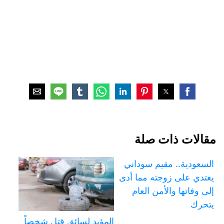
مقالات ذات صلة
السعودية.. مقيم سوداني
يعتدي على زوجته مما أدى
إلى وفاتها والأمن العام
يتحرك
المؤبد لسائق قتل شخصاً