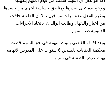
أكد الوالدان أن ابنتهما شكت من قيام المتهم بتقبيلها
ووضع يده على صدرها ومناطق حساسة اخرى من جسدها
وتكرر الفعل عدة مرات من قبل ، إلا أن الطفلة خافت
من اخبار والدتها . وطالب الوالدان باتخاذ الاجراءات
القانونية ضد المتهم.
وبعد اقتناع القاضي بثبوت التهمه في حق المتهم قضت
محكمة الجنايات بالسجن 6 سنوات على المدرس لاتهامه
بهتك عرض الطفلة في منزلها.