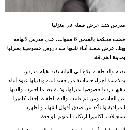
مدرس هتك عرض طفلة في منزلها
قضت محكمة بالسجن 6 سنوات، على مدرس لاتهامه
بهتك عرض طفلة أثناء تلقيها منه دروس خصوصية بمنزلها
بمدينة الغردقة.
تقدم والد طفله ببلاغ الي النيابة يفيد بقيام مدرس
بملامسة أجزاء حساسة من جسد ابنته وتقبيلها عنوة أثناء
تلقيها درسا خصوصيا بمنزلها، وذلك بعد ما اخبرت والدتها
عن الحادثه، ومن ثم قامت والدة الطفلة بإخفاء كاميرا
للمراقبة والتأكد من صدق أقوال ابنتها ، و أظهرت
تسجيلات الكاميرا ارتكاب المتهم للواقعة.