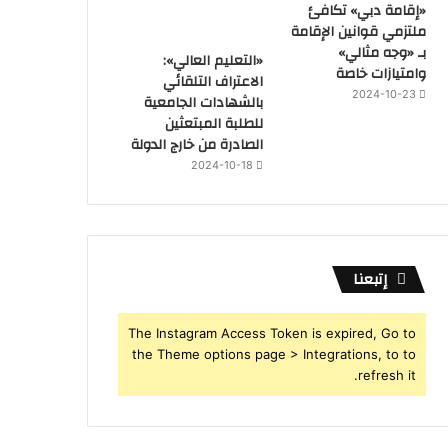
«إقامة دبي» تكافئ
ملتزمي قوانين الإقامة
بـ «وجه مثالي»
«التعليم العالي»:
وامتيازات خاصة
الاعتراف التلقائي
2024-10-23
بالشهادات الجامعية
للطلبة المبتعثين
الصادرة من خارج الدولة
2024-10-18
إتبعنا
The Instagram Access Token is expired, Go to
the Theme options page > Integrations, to to
refresh it.