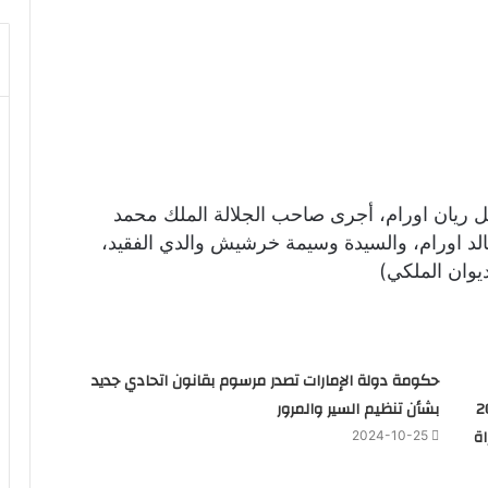
ل ريان اورام، أجرى صاحب الجلالة الملك محمد
خالد اورام، والسيدة وسيمة خرشيش والدي الفقيد،
ديوان الملكي)
حكومة دولة الإمارات تصدر مرسوم بقانون اتحادي جديد
 كل منهم 200
بشأن تنظيم السير والمرور
ة
2024-10-25