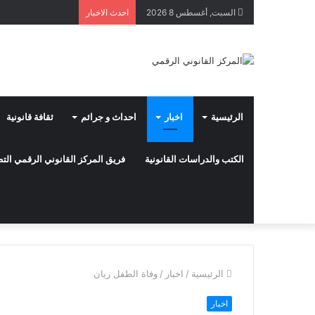
السبت, أغسطس 8 2026
احدث الاخبار
الرئيسية
اخبار
احداث و جرائم
ثقافة قانونية
الكتب والدراسات القانونية
فريق المركز القانوني الرقمي ال
الرئيسية
/
اخبار
/
وفاة الطفل ريان
اخبار