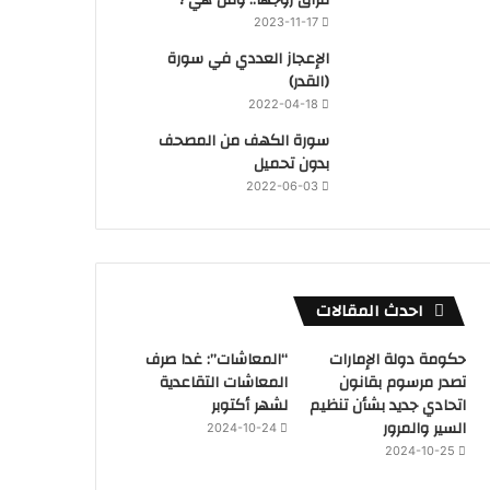
2023-11-17
‏الإعجاز العددي في سورة
(القدر)
2022-04-18
سورة الكهف من المصحف
بدون تحميل
2022-06-03
احدث المقالات
حكومة دولة الإمارات
“المعاشات”: غدا صرف
تصدر مرسوم بقانون
المعاشات التقاعدية
اتحادي جديد بشأن تنظيم
لشهر أكتوبر
السير والمرور
2024-10-24
2024-10-25