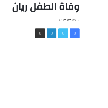
وفاة الطفل ريان
2022-02-05
فيسبوك
تويتر
لينكدإن
مشاركة عبر البريد