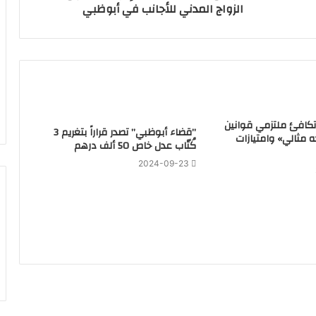
الزواج المدني للأجانب في أبوظبي
تكافئ ملتزمي قوانين
‏”قضاء أبوظبي” تصدر قراراً بتغريم 3
ه مثالي» وامتيازات
كُتّاب عدل خاص 50 ألف درهم
2024-09-23