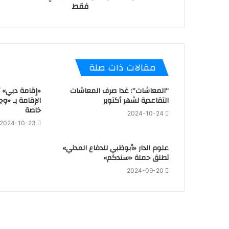
فقط
مقالات ذات صلة
“المعاشات”: غدا صرف المعاشات
«إقامة دبي» 
التقاعدية لشهر أكتوبر
الإقامة بـ «وج
خاصة
2024-10-24
2024-10-23
علوم الدار «أبوظبي للدفاع المدني»
تطلق حملة «سندكم»
2024-09-20