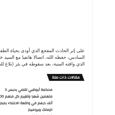
على إثر الحادث المفجع الذي أودى بحياة الطف
السادس، حفظه الله، اتصالا هاتفيا مع السيد 
الذي وافته المنية، بعد سقوطه في بئر (بلاغ لل
مقالات ذات صلة
محكمة أبوظبي تقضي بحبس 3
متهمين شهرا وتغريم
ألف درهم في واقعة الاعتداء بمبارا
الزمالك وبيراميدز