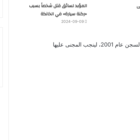
ى
المؤبد لسائق قتل شخصاً بسبب
«ركنة سيارة» في الخانكة
2024-09-09