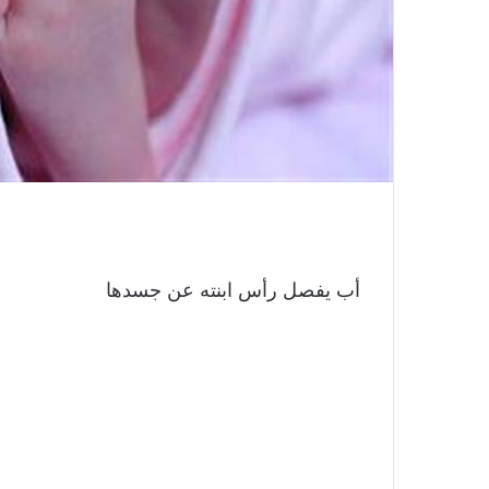
أب يفصل رأس ابنته عن جسدها