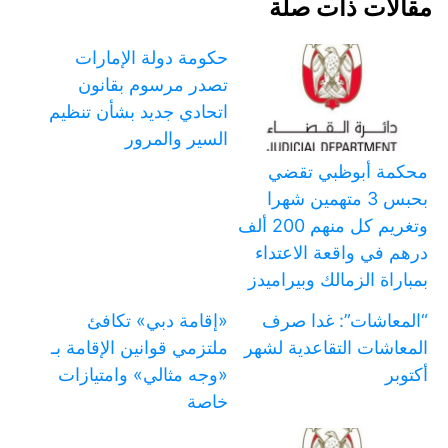
مقالات ذات صلة
حكومة دولة الإمارات
تصدر مرسوم بقانون
اتحادي جديد بشأن تنظيم
السير والمرور
محكمة أبوظبي تقضي
بحبس 3 متهمين شهرا
وتغريم كل منهم 200 ألف
درهم في واقعة الاعتداء
بمباراة الزمالك وبيراميدز
“المعاشات”: غدا صرف
«إقامة دبي» تكافئ
المعاشات التقاعدية لشهر
ملتزمي قوانين الإقامة بـ
أكتوبر
«وجه مثالي» وامتيازات
خاصة