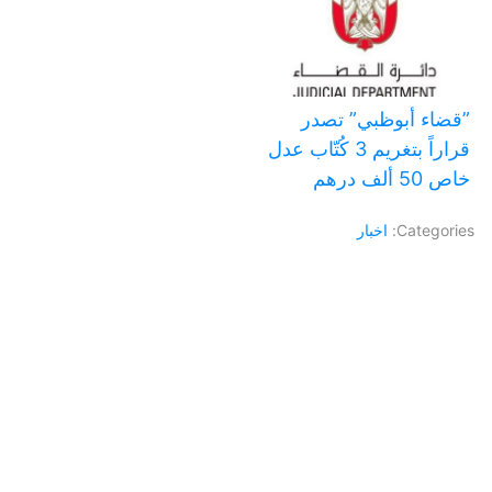
‏”قضاء أبوظبي” تصدر
قراراً بتغريم 3 كُتّاب عدل
خاص 50 ألف درهم
Categories:
اخبار