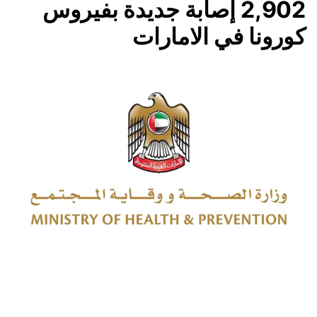
2,902 إصابة جديدة بفيروس