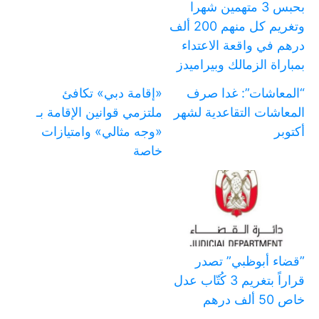
بحبس 3 متهمين شهرا
وتغريم كل منهم 200 ألف
درهم في واقعة الاعتداء
بمباراة الزمالك وبيراميدز
“المعاشات”: غدا صرف
«إقامة دبي» تكافئ
المعاشات التقاعدية لشهر
ملتزمي قوانين الإقامة بـ
أكتوبر
«وجه مثالي» وامتيازات
خاصة
‏”قضاء أبوظبي” تصدر
قراراً بتغريم 3 كُتّاب عدل
خاص 50 ألف درهم