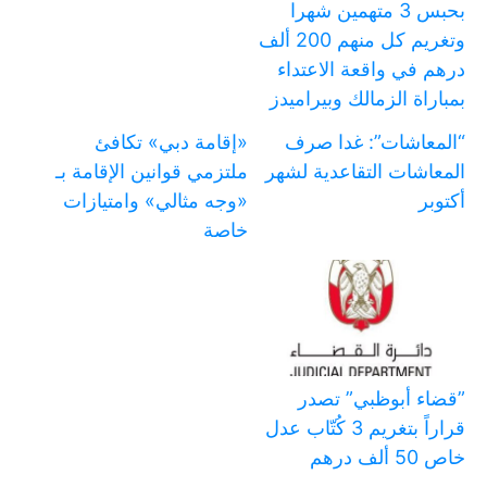
بحبس 3 متهمين شهرا
وتغريم كل منهم 200 ألف
درهم في واقعة الاعتداء
بمباراة الزمالك وبيراميدز
“المعاشات”: غدا صرف
«إقامة دبي» تكافئ
المعاشات التقاعدية لشهر
ملتزمي قوانين الإقامة بـ
أكتوبر
«وجه مثالي» وامتيازات
خاصة
‏”قضاء أبوظبي” تصدر
قراراً بتغريم 3 كُتّاب عدل
خاص 50 ألف درهم