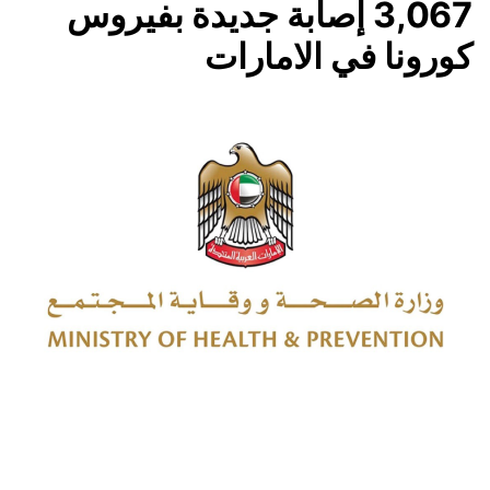
3,067 إصابة جديدة بفيروس