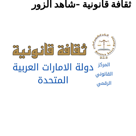
ثقافة قانونية -شاهد الزور