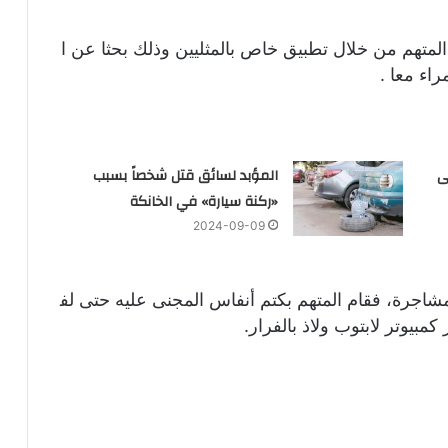
لمتهم من خلال تطبيق خاص بالمثليين وذلك بحثا عن ا
اء معا .
ى
المؤبد لسائق قتل شخصاً بسبب
«ركنة سيارة» في الخانكة
2024-09-09
اجرة، فقام المتهم بكتم أنفاس المجنى عليه حتى لف
مبيوتر لابتوب ولاذ بالفرار.