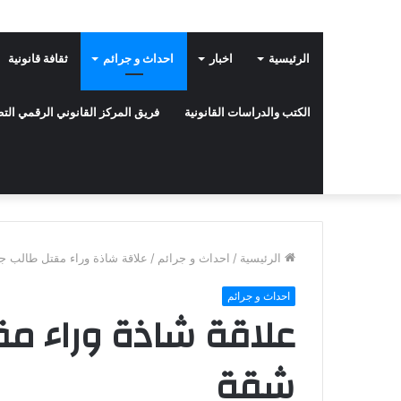
الرئيسية
اخبار
احداث و جرائم
ثقافة قانونية
الكتب والدراسات القانونية
فريق المركز القانوني الرقمي ال
الرئيسية
/
احداث و جرائم
/
علاقة شاذة وراء مقتل طالب 
احداث و جرائم
علاقة شاذة وراء م
شقة