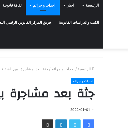
الرئيسية
اخبار
احداث و جرائم
ثقافة قانونية
الكتب والدراسات القانونية
فريق المركز القانوني الرقمي ال
الرئيسية
/
احداث و جرائم
/
جثة بعد مشاجرة بين اشقاء
احداث و جرائم
جثة بعد مشاجرة بي
2022-01-01
فيسبوك
تويتر
لينكدإن
مشاركة عبر البريد