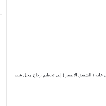
 عليه ( الشقيق الاصغر ) إلى تحطيم زجاج محل شقي