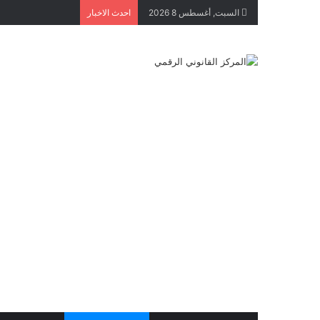
السبت, أغسطس 8 2026
احدث الاخبار