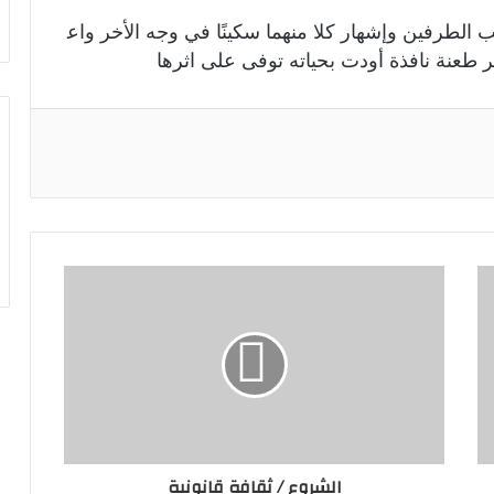
طرفين وإشهار كلا منهما سكينًا في وجه الأخر واع
 طعنة نافذة أودت بحياته توفى على اثرها
الشروع / ثقافة قانونية