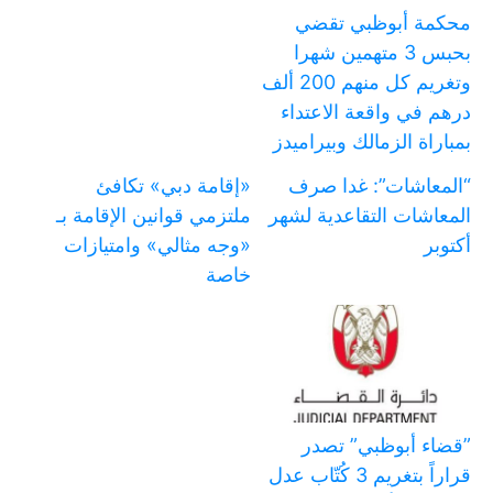
محكمة أبوظبي تقضي
بحبس 3 متهمين شهرا
وتغريم كل منهم 200 ألف
درهم في واقعة الاعتداء
بمباراة الزمالك وبيراميدز
“المعاشات”: غدا صرف
«إقامة دبي» تكافئ
المعاشات التقاعدية لشهر
ملتزمي قوانين الإقامة بـ
أكتوبر
«وجه مثالي» وامتيازات
خاصة
‏”قضاء أبوظبي” تصدر
قراراً بتغريم 3 كُتّاب عدل