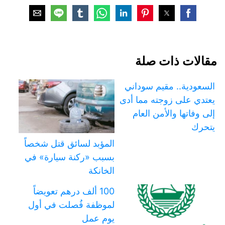
مقالات ذات صلة
السعودية.. مقيم سوداني
يعتدي على زوجته مما أدى
إلى وفاتها والأمن العام
يتحرك
المؤبد لسائق قتل شخصاً
بسبب «ركنة سيارة» في
الخانكة
100 ألف درهم تعويضاً
لموظفة فُصلت في أول
يوم عمل