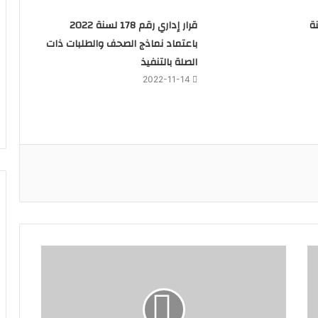
م (41 لسنة
قرار إداري رقم 178 لسنة 2022
باعتماد نماذج الصحف والطلبات ذات
الصلة بالتنفيذ
2022-11-14