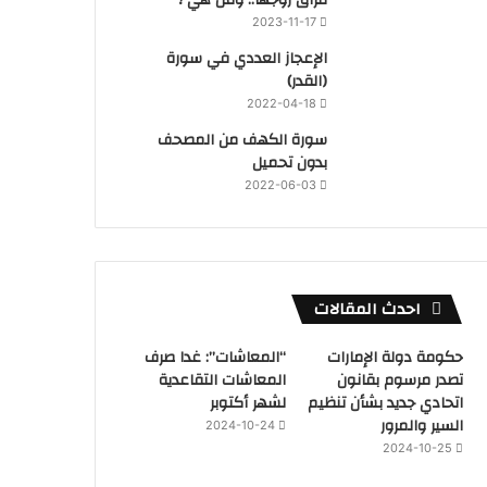
2023-11-17
‏الإعجاز العددي في سورة
(القدر)
2022-04-18
سورة الكهف من المصحف
بدون تحميل
2022-06-03
احدث المقالات
حكومة دولة الإمارات
“المعاشات”: غدا صرف
تصدر مرسوم بقانون
المعاشات التقاعدية
اتحادي جديد بشأن تنظيم
لشهر أكتوبر
السير والمرور
2024-10-24
2024-10-25