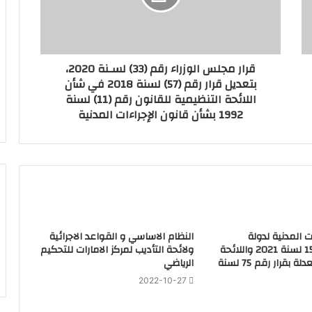
قرار مجلس الوزراء رقم (33) لسـنة 2020،
بتعديل قرار رقم (57) لسنة 2018 في شأن
اللائحة التنظيمية للقانون رقم (11) لسنة
1992 بشأن قانون الإجراءات المدنية
ت المدنية لدولة
النظام الاساسي و القواعد الاجرائية
الامارات رقم 15 لسنة 2021 واللائحة
ولائحة التأديب لمركز الامارات للتحكيم
التنظيمية المعدلة بقرار رقم 75 لسنة
الرياضي
2022-10-27