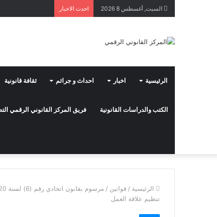
السبت, أغسطس 8 2026
احدث الاخبار
الرئيسية
اخبار
احداث و جرائم
ثقافة قانونية
الكتب والدراسات القانونية
فريق المركز القانوني الرقمي ال
الرئيسية
/
قوانين
/
تنظيم علاقة العمل