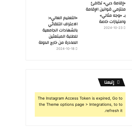
«إقامة دبي» تكافئ
ملتزمي قوانين الإقامة
بـ «وجه مثالي»
«التعليم العالي»:
وامتيازات خاصة
الاعتراف التلقائي
2024-10-23
بالشهادات الجامعية
للطلبة المبتعثين
الصادرة من خارج الدولة
2024-10-18
إتبعنا
The Instagram Access Token is expired, Go to
the Theme options page > Integrations, to to
refresh it.