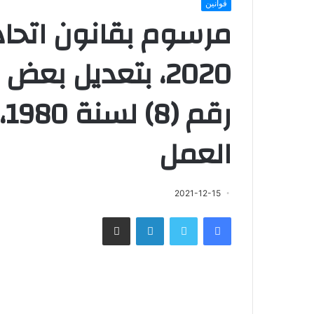
قوانين
2020، بتعديل بع
ر
العمل
2021-12-15
فيسبوك
تويتر
لينكدإن
مشاركة عبر البريد