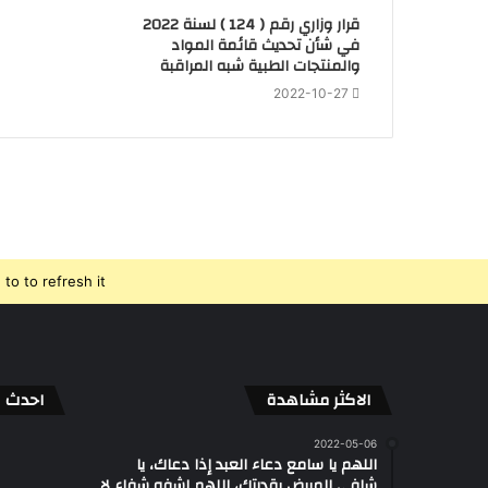
قرار وزاري رقم ( 124 ) لسنة 2022
في شأن تحديث قائمة المواد
والمنتجات الطبية شبه المراقبة
2022-10-27
o to refresh it.
الاكثر مشاهدة
احدث ال
2022-05-06
اللهم يا سامع دعاء العبد إذا دعاك، يا
شافي المريض بقدرتك، اللهم اشفه شفاء لا