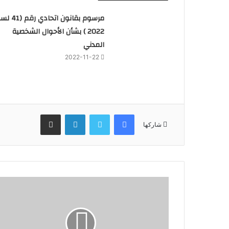
مرسوم بقانون اتحادي رق
2022 ) بشأن الأحوال الشخصية
المدني
2022-11-22
فيسبوك
تويتر
لينكدإن
مشاركة عبر البريد
شاركها