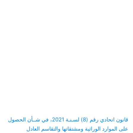
قانون اتحادي رقم (8) لسـنـة 2021، في شــأن الحصول
على الموارد الوراثية ومشتقاتها والتقاسم العادل