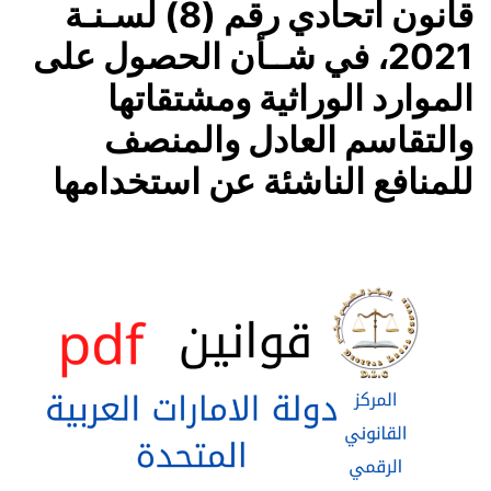
قانون اتحادي رقم (8) لسـنـة
2021، في شــأن الحصول على
الموارد الوراثية ومشتقاتها
والتقاسم العادل والمنصف
للمنافع الناشئة عن استخدامها