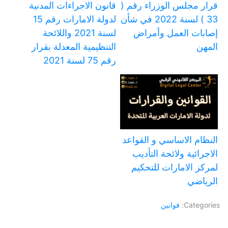
قرار مجلس الوزراء رقم (
قانون الاجراءات المدنية
33 ) لسنة 2022 في شأن
لدولة الامارات رقم 15
إصابات العمل وأمراض
لسنة 2021 واللائحة
المهن
التنظيمية المعدلة بقرار
رقم 75 لسنة 2021
النظام الاساسي و القواعد
الاجرائية ولائحة التأديب
لمركز الامارات للتحكيم
الرياضي
Categories:
قوانين