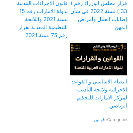
قرار مجلس الوزراء رقم (
قانون الاجراءات المدنية
33 ) لسنة 2022 في شأن
لدولة الامارات رقم 15
إصابات العمل وأمراض
لسنة 2021 واللائحة
المهن
التنظيمية المعدلة بقرار
رقم 75 لسنة 2021
النظام الاساسي و القواعد
الاجرائية ولائحة التأديب
لمركز الامارات للتحكيم
الرياضي
Categories:
قوانين