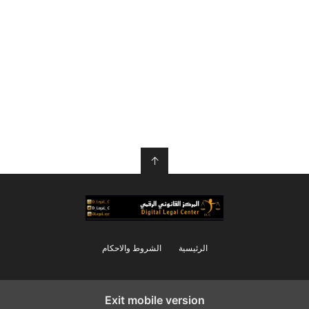
↑
الرئيسية
الشروط والاحكام
Exit mobile version