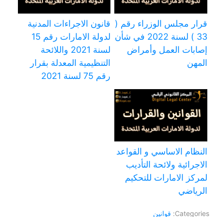
قرار مجلس الوزراء رقم (
قانون الاجراءات المدنية
33 ) لسنة 2022 في شأن
لدولة الامارات رقم 15
إصابات العمل وأمراض
لسنة 2021 واللائحة
المهن
التنظيمية المعدلة بقرار
رقم 75 لسنة 2021
النظام الاساسي و القواعد
الاجرائية ولائحة التأديب
لمركز الامارات للتحكيم
الرياضي
Categories:
قوانين