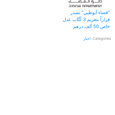
‏”قضاء أبوظبي” تصدر
قراراً بتغريم 3 كُتّاب عدل
خاص 50 ألف درهم
Categories:
اخبار