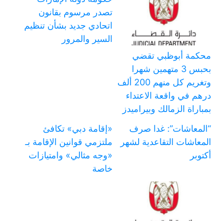
تصدر مرسوم بقانون
اتحادي جديد بشأن تنظيم
السير والمرور
محكمة أبوظبي تقضي
بحبس 3 متهمين شهرا
وتغريم كل منهم 200 ألف
درهم في واقعة الاعتداء
بمباراة الزمالك وبيراميدز
“المعاشات”: غدا صرف
«إقامة دبي» تكافئ
المعاشات التقاعدية لشهر
ملتزمي قوانين الإقامة بـ
أكتوبر
«وجه مثالي» وامتيازات
خاصة