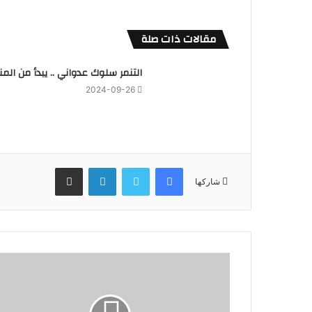
مقالات ذات صلة
التنمر سلوك عدواني .. يبدأ من المن
2024-09-26
فيسبوك
تويتر
لينكدإن
مشاركة عبر البريد
شاركها