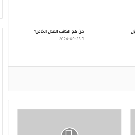
زل
‏من هو الكاتب العدل الخاص؟
2024-09-23