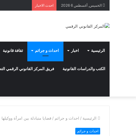
الخميس, أغسطس 6 2026
احدث الاخبار
الرئيسية
اخبار
احداث و جرائم
ثقافة قانونية
الكتب والدراسات القانونية
فريق المركز القانوني الرقمي ال
الرئيسية
/
احداث و جرائم
/
قضايا متبادلة بين امرأة ووكيلها 
احداث و جرائم