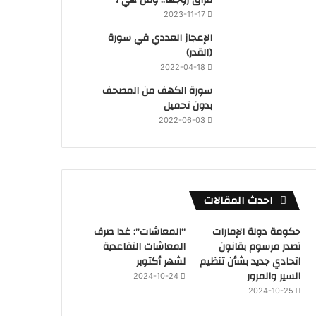
2023-11-17
‏الإعجاز العددي في سورة
(القدر)
2022-04-18
سورة الكهف من المصحف
بدون تحميل
2022-06-03
احدث المقالات
حكومة دولة الإمارات
“المعاشات”: غدا صرف
تصدر مرسوم بقانون
المعاشات التقاعدية
اتحادي جديد بشأن تنظيم
لشهر أكتوبر
السير والمرور
2024-10-24
2024-10-25