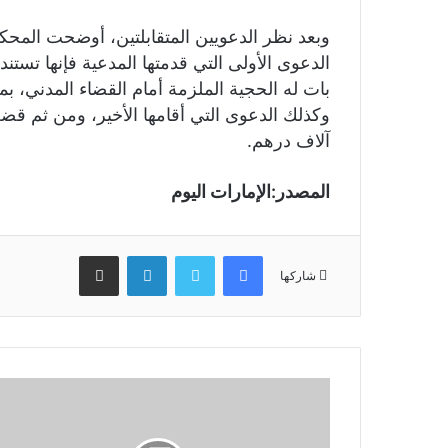
وبعد نظر الدعويين المتقابلتين، أوضحت المحك
الدعوى الأولى التي قدمتها المدعية فإنها تستن
بات له الحجية الملزمة أمام القضاء المدني، بم
آلاف درهم.
المصدر:الإمارات اليوم
فيسبوك
تويتر
لينكدإن
مشاركة عبر البريد
شاركها