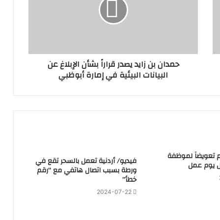
حمدان بن زايد يصدر قراراً بشأن الإبلاغ عن
البيانات البيئية في إمارة أبوظبي
هم تعويضاً لموظفة
فيديو/ أردنية تعمل بالسحر تقع في
 يوم عمل
ورطة بسبب اتصال هاتفي مع “رقم
خطأ”
2024-07-22