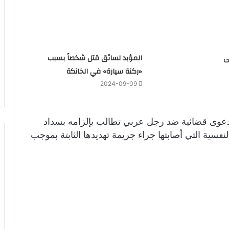
ى
المؤبد لسائق قتل شخصاً بسبب
«ركنة سيارة» في الخانكة
2024-09-09
 دعوى قضائية ضد رجل عربي تطالب بإلزامه بسداد
نفسية التي أصابتها جراء جريمة تهديدها الثابتة بموجب