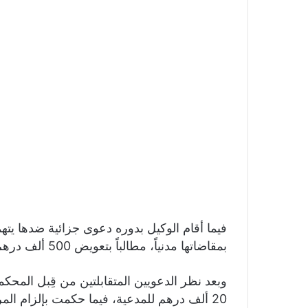
فيما أقام الوكيل بدوره دعوى جزائية ضدها ي
بمقاضاتها مدنياً، مطالباً بتعويض 500 ألف درهم.
وبعد نظر الدعويين المتقابلتين من قِبل المحك