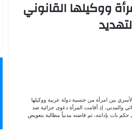
مرأة ووكيلها القانوني
لتهديد
لأسري بين امرأة من جنسية دولة عربية ووكيلها
ئي والمدني، إذ أقامت المرأة دعوى جزائية ضد
 حكم بات بإدانته، ثم قاضته مدنياً مطالبة بتعويض