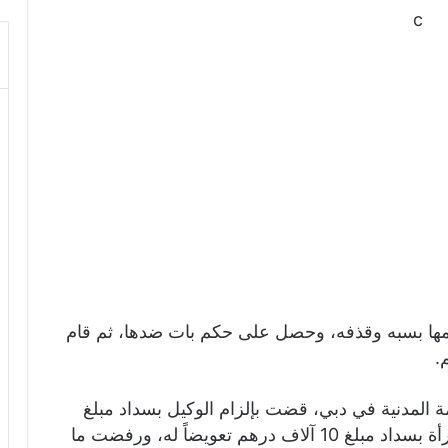
c
تهمها بسبه وقذفه، وحصل على حكم بات ضدها، ثم قام
مة المدنية في دبي، قضت بإلزام الوكيل بسداد مبلغ
20 ألف درهم للمدعية، فيما حكمت بإلزام المرأة بسداد مبلغ 10 آلاف درهم تعويضاً له، ورفضت ما