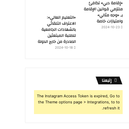
«إقامة دبي» تكافئ
ملتزمي قوانين الإقامة
بـ «وجه مثالي»
«التعليم العالي»:
وامتيازات خاصة
الاعتراف التلقائي
2024-10-23
بالشهادات الجامعية
للطلبة المبتعثين
الصادرة من خارج الدولة
2024-10-18
إتبعنا
The Instagram Access Token is expired, Go to
the Theme options page > Integrations, to to
refresh it.