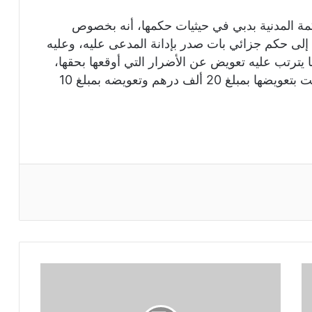
مة المدنية بدبي في حيثيات حكمها، أنه بخصوص
د إلى حكم جزائي بات صدر بإدانة المدعى عليه، وعليه
ا يترتب عليه تعويض عن الأضرار التي أوقعها بحقها،
وكذلك الدعوى التي أقامها الأخير، ومن ثم قضت بتعويضها بمبلغ 20 ألف درهم وتعويضه بمبلغ 10