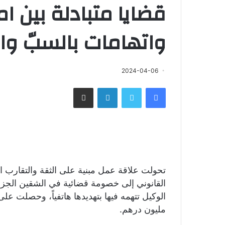
قضايا متبادلة بين ا
واتهامات بالسبّ وا
2024-04-06
فيسبوك
تويتر
لينكدإن
مشاركة عبر البريد
تحولت علاقة عمل مبنية على الثقة والتقارب ا
القانوني إلى خصومة قضائية في الشقين الجزا
الوكيل تتهمه فيها بتهديدها هاتفياً، وحصلت على
مليون درهم.