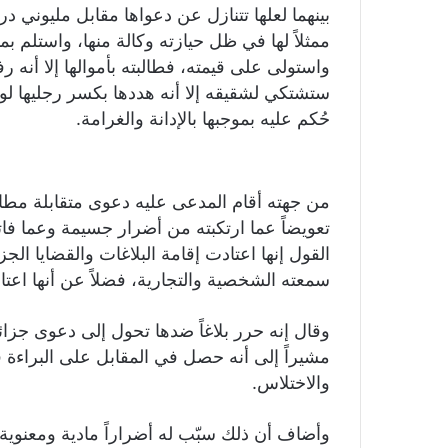
بينهما لعلها تتنازل عن دعواها مقابل مليوني 
ممثلاً لها في ظل حيازته وكالة منها، واستلم 
واستولى على قيمته، فطالبته بأموالها إلا أنه 
ستشتكي لشقيقه إلا أنه هددها بكسر رجليها لو
حُكم عليه بموجبها بالإدانة والغرامة.
تعويضاً عما ارتكبته من أضرار جسيمة وعما 
القول إنها اعتادت إقامة البلاغات والقضايا الج
سمعته الشخصية والتجارية، فضلاً عن أنها اعتا
وقال إنه حرر بلاغاً ضدها تحول إلى دعوى جزائي
مشيراً إلى أنه حصل في المقابل على البراءة 
والاختلاس.
وأضاف أن ذلك سبّب له أضراراً مادية ومعنوية