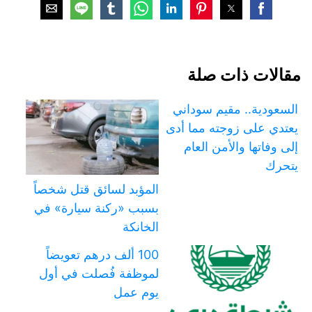
مقالات ذات صلة
السعودية.. مقيم سوداني
يعتدي على زوجته مما أدى
إلى وفاتها والأمن العام
يتحرك
المؤبد لسائق قتل شخصاً
بسبب «ركنة سيارة» في
الخانكة
100 ألف درهم تعويضاً
لموظفة فُصلت في أول
يوم عمل