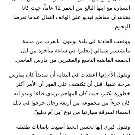
السيارة مع ابنها البالغ من العمر 12 عاماً، حيث كانا
يشاهدان مقاطع فيديو على الهاتف النقال عندما تعرضا
للهجوم.
ووقعت الحادثة في بلدة بولتون، بالقرب من مدينة
مانشستر شمالي إنجلترا في ساعة متأخرة من ليل
الجمعة الماضية التاسع والعشرين من مارس الماضي.
وتقول الأم إنها اعتقدت في البداية أن صديقاً كان يمارس
مزحة عليها، قبل أن تكتشف على الفور أن الأمر أكثر
خطورة بكثير، حيث كان المهاجم يرتدي قناعا ويبدو أنه
كان جزءاً من مجموعة من أربعة رجال خرجوا في ذلك
المساء لسرقة سيارتها من نوع “بي أم دبليو”.
وتقول كيري إنها لحسن الحظ أصيبت بإصابات طفيفة