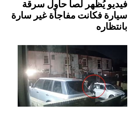
فيديو يُظهر لصاً حاول سرقة
سيارة فكانت مفاجأة غير سارة
بانتظاره