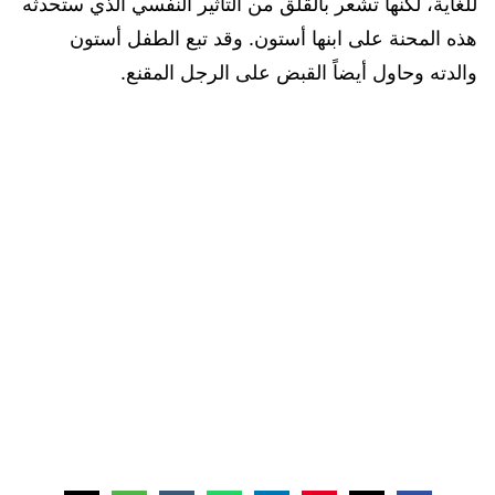
للغاية، لكنها تشعر بالقلق من التأثير النفسي الذي ستحدثه
هذه المحنة على ابنها أستون. وقد تبع الطفل أستون
والدته وحاول أيضاً القبض على الرجل المقنع.