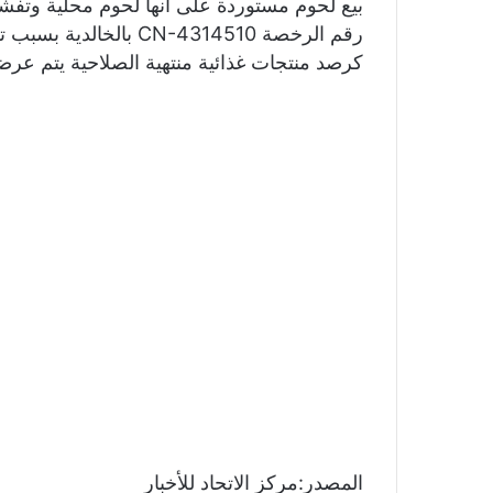
بيع لحوم مستوردة على أنها لحوم محلية وتف
رقم الرخصة CN-4314510 
كرصد منتجات غذائية منتهية الصلاحية يتم عرض
المصدر:مركز الاتحاد للأخبار