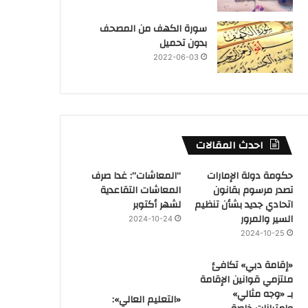
سورة الكهف من المصحف
بدون تحميل
2022-06-03
احدث المقالات
حكومة دولة الإمارات
“المعاشات”: غدا صرف
تصدر مرسوم بقانون
المعاشات التقاعدية
اتحادي جديد بشأن تنظيم
لشهر أكتوبر
السير والمرور
2024-10-24
2024-10-25
«إقامة دبي» تكافئ
ملتزمي قوانين الإقامة
بـ «وجه مثالي»
«التعليم العالي»: