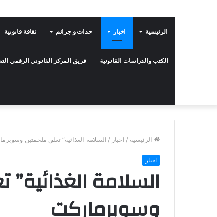
الرئيسية
اخبار
احداث و جرائم
ثقافة قانونية
الكتب والدراسات القانونية
فريق المركز القانوني الرقمي ال
الرئيسية
/
اخبار
/
السلامة الغذائية” تغلق ملحمتين وسوبرم
اخبار
السلامة الغذائية” ت
وسوبرماركت