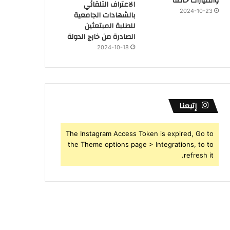
وامتيازات خاصة
الاعتراف التلقائي
2024-10-23
بالشهادات الجامعية
للطلبة المبتعثين
الصادرة من خارج الدولة
2024-10-18
إتبعنا
The Instagram Access Token is expired, Go to
the Theme options page > Integrations, to to
refresh it.