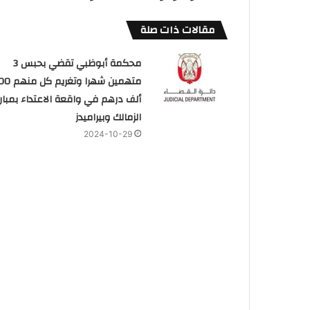
مقالات ذات صلة
محكمة أبوظبي تقضي بحبس 3
متهمين شهرا وتغريم
ألف درهم في واقعة الاعتداء بمبارا
الزمالك وبيراميدز
2024-10-29