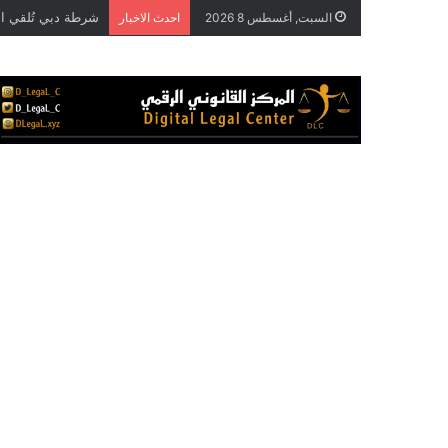
السبت, أغسطس 8 2026
احدث الاخبار