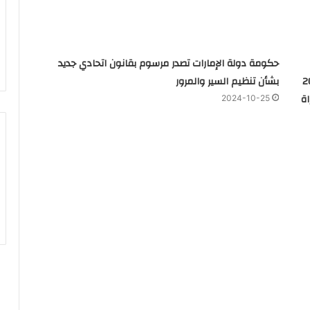
حكومة دولة الإمارات تصدر مرسوم بقانون اتحادي جديد
 كل منهم 200
بشأن تنظيم السير والمرور
ة
2024-10-25