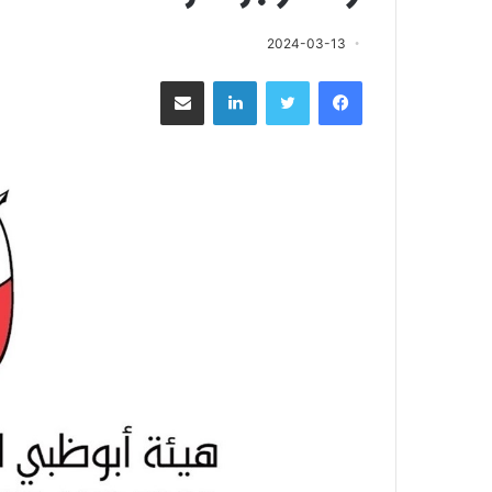
2024-03-13
فيسبوك
تويتر
لينكدإن
مشاركة عبر البريد