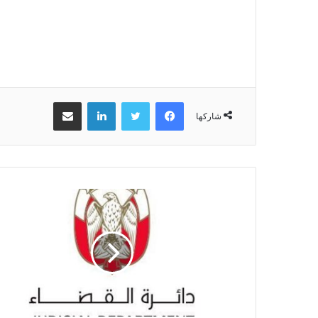
فيسبوك
تويتر
لينكدإن
مشاركة عبر البريد
شاركها