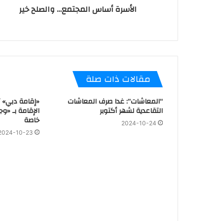
الأسرة أساس المجتمع… والصلح خير
مقالات ذات صلة
“المعاشات”: غدا صرف المعاشات
«إقامة دبي» 
التقاعدية لشهر أكتوبر
الإقامة بـ «وج
خاصة
2024-10-24
2024-10-23