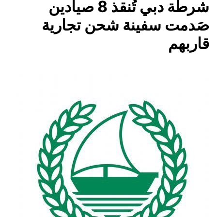
شرطة دبي تُنقذ 8 صيادين
صَدمت سفينة شحن تجارية
قاربهم