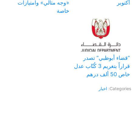
أكتوبر
«وجه مثالي» وامتيازات
خاصة
‏”قضاء أبوظبي” تصدر
قراراً بتغريم 3 كُتّاب عدل
خاص 50 ألف درهم
Categories:
اخبار