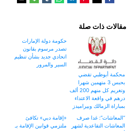
مقالات ذات صلة
حكومة دولة الإمارات
تصدر مرسوم بقانون
اتحادي جديد بشأن تنظيم
السير والمرور
محكمة أبوظبي تقضي
بحبس 3 متهمين شهرا
وتغريم كل منهم 200 ألف
درهم في واقعة الاعتداء
بمباراة الزمالك وبيراميدز
“المعاشات”: غدا صرف
«إقامة دبي» تكافئ
المعاشات التقاعدية لشهر
ملتزمي قوانين الإقامة بـ