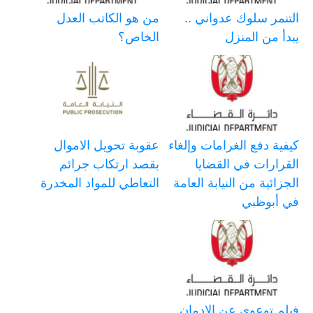
التنمر سلوك عدواني ..
من هو الكاتب العدل
يبدأ من المنزل
الخاص؟
كيفية دفع الغرامات وإلغاء
عقوبة تحويل الاموال
القرارات في القضايا
بقصد ارتكاب جرائم
الجزائية من النيابة العامة
التعاطي للمواد المخدرة
في أبوظبي
فيلم توعوي عن الإدمان