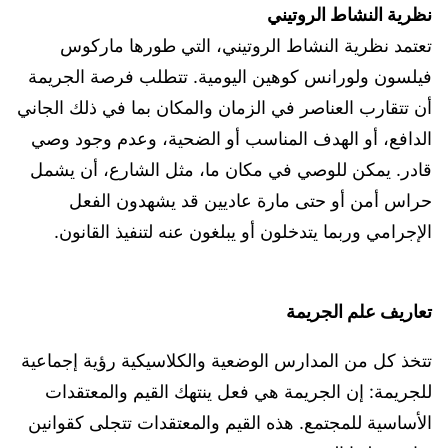
نظرية النشاط الروتيني
تعتمد نظرية النشاط الروتيني، التي طورها ماركوس
فيلسون ولورانس كوهين اليومية. تتطلب فرصة الجريمة
أن تتقارب العناصر في الزمان والمكان بما في ذلك الجاني
الدافع، أو الهدف المناسب أو الضحية، وعدم وجود وصي
قادر. يمكن للوصي في مكان ما، مثل الشارع، أن يشمل
حراس أمن أو حتى مارة عاديين قد يشهدون الفعل
الإجرامي وربما يتدخلون أو يبلغون عنه لتنفيذ القانون.
تعاريف علم الجريمة
تتخذ كل من المدارس الوضعية والكلاسيكية رؤية إجماعية
للجريمة: إن الجريمة هي فعل ينتهك القيم والمعتقدات
الأساسية للمجتمع. هذه القيم والمعتقدات تتجلى كقوانين