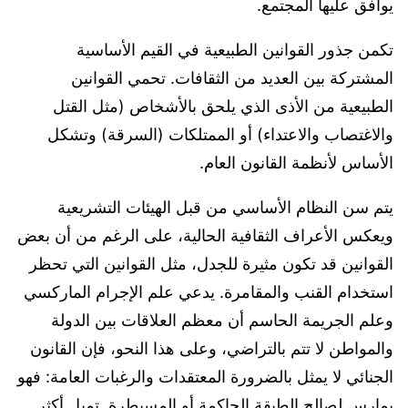
يوافق عليها المجتمع.
تكمن جذور القوانين الطبيعية في القيم الأساسية
المشتركة بين العديد من الثقافات. تحمي القوانين
الطبيعية من الأذى الذي يلحق بالأشخاص (مثل القتل
والاغتصاب والاعتداء) أو الممتلكات (السرقة) وتشكل
الأساس لأنظمة القانون العام.
يتم سن النظام الأساسي من قبل الهيئات التشريعية
ويعكس الأعراف الثقافية الحالية، على الرغم من أن بعض
القوانين قد تكون مثيرة للجدل، مثل القوانين التي تحظر
استخدام القنب والمقامرة. يدعي علم الإجرام الماركسي
وعلم الجريمة الحاسم أن معظم العلاقات بين الدولة
والمواطن لا تتم بالتراضي، وعلى هذا النحو، فإن القانون
الجنائي لا يمثل بالضرورة المعتقدات والرغبات العامة: فهو
يمارس لصالح الطبقة الحاكمة أو المسيطرة. تميل أكثر