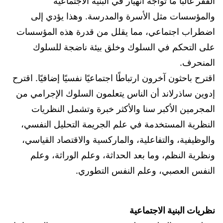
الفقر غالبا ما تواجه انهيار في البنية الاجتماعية
والمؤسسات مثل الأسرة والمدرسة. وهذا يؤدي إلى
اضطراب اجتماعي، مما يقلل من قدرة هذه المؤسسات
على التحكم في السلوك وخلق بيئة ناضجة للسلوك
المنحرف.
اقترح باحثون آخرون ارتباطًا اجتماعيًا نفسيًا إضافيًا. اقترح
إدوين ساذرلاند أن الناس يتعلمون السلوك الإجرامي من
المجرمين الأكبر سنا والأكثر خبرة وتشمل النظريات
النظرية المستخدمة في علم الجريمة التحليل النفسي،
والوظيفية، والتفاعلية، والماركسية والاقتصاد القياسي،
ونظرية النظم، وما بعد الحداثة، وعلم الوراثة، وعلم
النفس العصبي، وعلم النفس التطوري.
نظريات البنية الاجتماعية