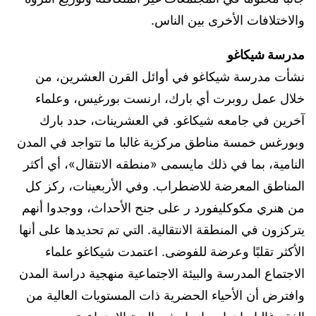
والاختلافات الأخرى بين الناس.
مدرسة شيكاغو
نشأت مدرسة شيكاغو في أوائل القرن العشرين، من
خلال عمل روبرت أي بارك، ارنست بورغيس، وعلماء
آخرين في جامعه شيكاغو. في العشرينات، حدد بارك
وبورغس خمسة مناطق مركزية غالبا ما تتواجد في المدن
النامية، بما في ذلك مايسمى «منطقه الانتقال»، أي أكثر
المناطق المعرضة للاضطراب. وفي الأربعينات، ركز كل
من هنري مكوكليفورد ر على جنح الأحداث، ووجدوا أنهم
يتركزون في المنطقة الانتقالية. التي تم تحديدها على أنها
الأكثر تقلبًا وعرضة للفوضى. اعتمدت شيكاغو علماء
الاجتماع المدرسة والبيئة الاجتماعية منهجية دراسة المدن
وافترض أن الأحياء الحضرية ذات المستويات العالية من