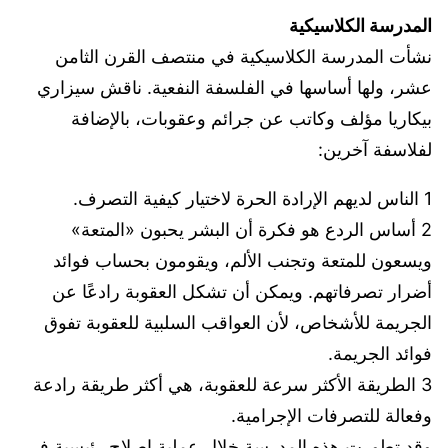
المدرسة الكلاسيكية
نشأت المدرسة الكلاسيكية في منتصف القرن الثامن
عشر، ولها أساسها في الفلسفة النفعية. ناقش سيزاري
بيكاريا مؤلف وكاتب عن جرائم وعقوبات، بالإضافة
لفلاسفة آخرين:
1 الناس لديهم الإرادة الحرة لاختيار كيفية التصرف.
2 أساس الردع هو فكرة أن البشر يحبون «المتعة»
ويسعون للمتعة وتجنب الألم، ويقومون بحساب فوائد
أضرار تصرفاتهم. ويمكن أن تشكل العقوبة رادعًا عن
الجريمة للأشخاص، لأن العواقب السلبية للعقوبة تفوق
فوائد الجريمة.
3 الطريقة الأكثر سرعة للعقوبة، هي أكثر طريقة رادعة
وفعالة للتصرفات الإجرامية.
وقد تطورت هذه المدرسة خلال عملية إصلاح رئيسية في