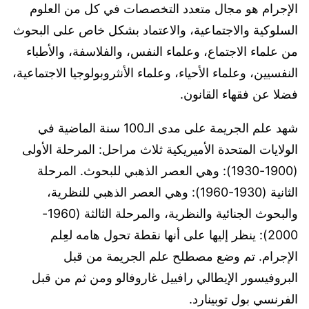
الإجرام هو مجال متعدد التخصصات في كل من العلوم
السلوكية والاجتماعية، والاعتماد بشكل خاص على البحوث
من علماء الاجتماع، وعلماء النفس، والفلاسفة، والأطباء
النفسيين، وعلماء الأحياء، وعلماء الأنثروبولوجيا الاجتماعية،
فضلا عن فقهاء القانون.
شهد علم الجريمة على مدى الـ100 سنة الماضية في
الولايات المتحدة الأميريكية ثلاث مراحل: المرحلة الأولى
(1900-1930): وهي العصر الذهبي للبحوث. المرحلة
الثانية (1930-1960): وهي العصر الذهبي للنظرية،
والبحوث الجنائية والنظرية، والمرحلة الثالثة (1960-
2000): ينظر إليها على أنها نقطة تحول هامه لعِلم
الإجرام. تم وضع مصطلح علم الجريمة من قبل
البروفيسور الإيطالي رافييل غاروفالو ومن ثم من قبل
الفرنسي بول توبينارد.